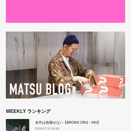
WEEKLY ランキング
名作は色褪せない【BRONX ORG・KKI】
2026.07.11 04:00