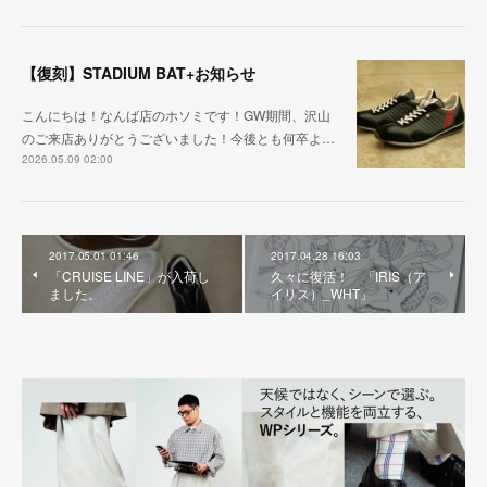
【復刻】STADIUM BAT+お知らせ
こんにちは！なんば店のホソミです！GW期間、沢山
のご来店ありがとうございました！今後とも何卒よ…
2026.05.09 02:00
2017.05.01 01:46
2017.04.28 16:03
「CRUISE LINE」が入荷し
久々に復活！ 「IRIS（ア
ました。
イリス）_WHT」