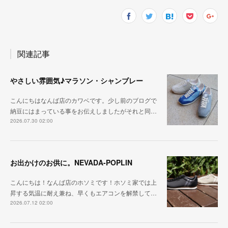
関連記事
やさしい雰囲気♪マラソン・シャンブレー
こんにちはなんば店のカワベです。少し前のブログで
納豆にはまっている事をお伝えしましたがそれと同…
2026.07.30 02:00
お出かけのお供に。NEVADA-POPLIN
こんにちは！なんば店のホソミです！ホソミ家では上
昇する気温に耐え兼ね、早くもエアコンを解禁して…
2026.07.12 02:00