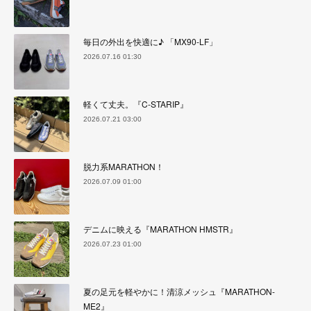
毎日の外出を快適に♪ 「MX90-LF」
2026.07.16 01:30
軽くて丈夫。『C-STARIP』
2026.07.21 03:00
脱力系MARATHON！
2026.07.09 01:00
デニムに映える『MARATHON HMSTR』
2026.07.23 01:00
夏の足元を軽やかに！清涼メッシュ『MARATHON-
ME2』