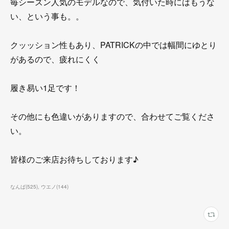
毎シーズン人気のモデルなので、気付いた時にはもうな
い、という事も。。
クッッション性もあり、PATRICKの中では幅間にゆとり
があるので、疲れにくく
履き易い1足です！
その他にも色違いがありますので、合わせてご覧くださ
い。
皆様のご来店お待ちしております♪
なんば
(
525
)
ウエノ
(
144
)