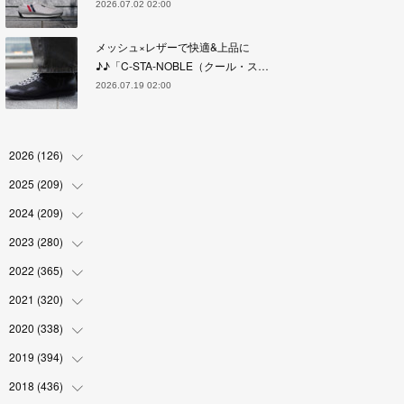
2026.07.02 02:00
メッシュ×レザーで快適&上品に
♪♪「C-STA-NOBLE（クール・ス…
2026.07.19 02:00
2026
(
126
)
2025
(
209
(
4
)
)
(
17
)
2024
(
209
(
18
)
)
(
17
)
(
17
)
2023
(
280
(
19
)
)
(
19
)
(
18
)
(
18
)
2022
(
365
(
19
)
)
(
17
)
(
17
)
(
17
)
(
17
)
2021
(
320
(
31
)
)
(
18
)
(
18
)
(
16
)
(
18
)
(
30
)
2020
(
338
(
24
)
)
(
16
)
(
18
)
(
18
)
(
17
)
(
30
)
(
24
)
2019
(
394
(
25
)
)
(
18
)
(
18
)
(
17
)
(
18
)
(
30
)
(
29
)
(
26
)
2018
(
436
(
29
)
)