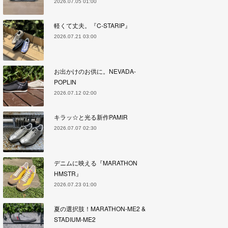
2026.07.05 01:00
軽くて丈夫。『C-STARIP』
2026.07.21 03:00
お出かけのお供に。NEVADA-
POPLIN
2026.07.12 02:00
キラッ☆と光る新作PAMIR
2026.07.07 02:30
デニムに映える『MARATHON
HMSTR』
2026.07.23 01:00
夏の選択肢！MARATHON-ME2 &
STADIUM-ME2