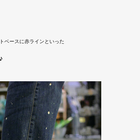
トベースに赤ラインといった
♪