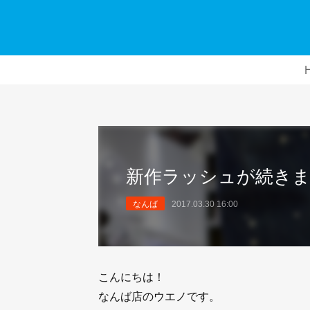
新作ラッシュが続きま
なんば
2017.03.30 16:00
こんにちは！
なんば店のウエノです。