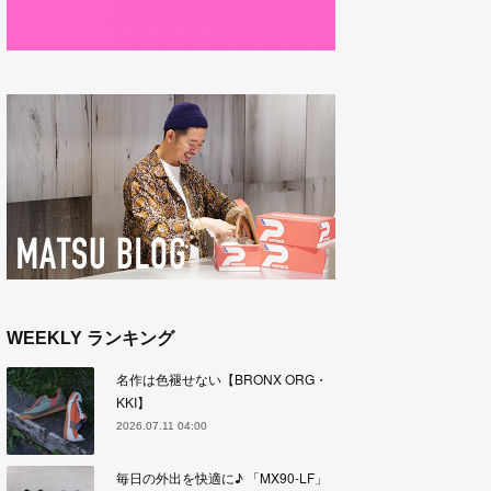
WEEKLY ランキング
名作は色褪せない【BRONX ORG・
KKI】
2026.07.11 04:00
毎日の外出を快適に♪ 「MX90-LF」