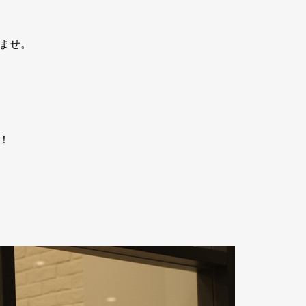
ませ。
！