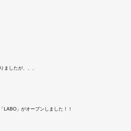
。
りましたが、、、
に「LABO」がオープンしました！！