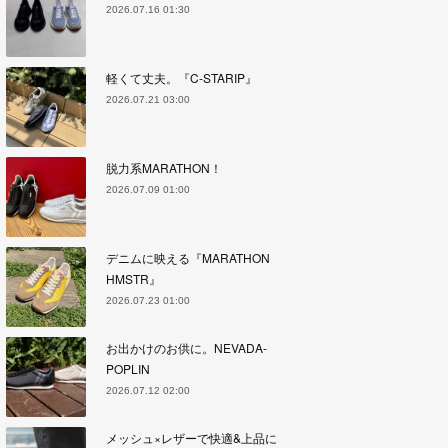
2026.07.16 01:30
軽くて丈夫。『C-STARIP』
2026.07.21 03:00
脱力系MARATHON！
2026.07.09 01:00
デニムに映える『MARATHON
HMSTR』
2026.07.23 01:00
お出かけのお供に。NEVADA-
POPLIN
2026.07.12 02:00
メッシュ×レザーで快適&上品に