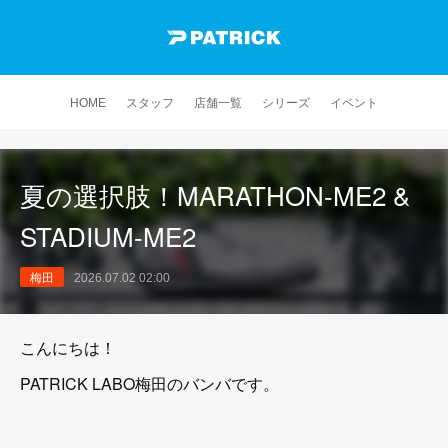
HOME
スタッフ
店舗一覧
シリーズ
イベント
夏の選択肢！MARATHON-ME2 &
STADIUM-ME2
梅田
2026.07.02 02:00
こんにちは！
PATRICK LABO梅田のバンバです。