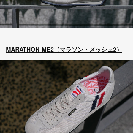
MARATHON-ME2（マラソン・メッシュ2）