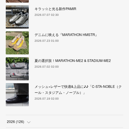
キラッ☆と光る新作PAMIR
2026.07.07 02:30
デニムに映える『MARATHON HMSTR』
2026.07.23 01:00
夏の選択肢！MARATHON-ME2 & STADIUM-ME2
2026.07.02 02:00
メッシュ×レザーで快適&上品に♪♪「C-STA-NOBLE（ク
ール・スタジアム・ノーブル）」
2026.07.19 02:00
2026
(
126
)