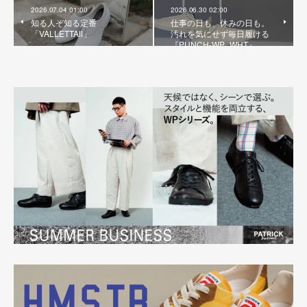
2026.07.04 01:00
2026.06.30 02:00
知る人ぞ知る定番
仕事の日も、休みの日も。
「VALLETTAⅡ」
汚れを気にせず毎日履ける
『PUNCH-WP_WHT』