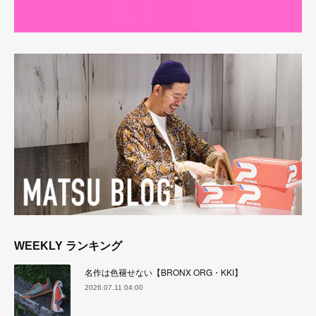
WEEKLY ランキング
名作は色褪せない【BRONX ORG・KKI】
2026.07.11 04:00