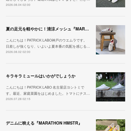
2026.08.04 02:00
夏の足元を軽やかに！清涼メッシュ『MARATHON-ME2』
こんにちは！PATRICK LABO神戸のウエムラです。
日差しが強くなり、いよいよ夏本番の気配を感じる…
2026.08.02 02:00
キラキラミュールはいかがでしょうか
こんにちは！PATRICK LABO 名古屋店ヨシトミで
す。最近、家庭菜園をはじめました。トマトにナス…
2026.07.28 02:15
デニムに映える『MARATHON HMSTR』