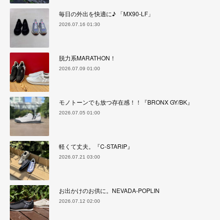
毎日の外出を快適に♪ 「MX90-LF」
2026.07.16 01:30
脱力系MARATHON！
2026.07.09 01:00
モノトーンでも放つ存在感！！『BRONX GY/BK』
2026.07.05 01:00
軽くて丈夫。『C-STARIP』
2026.07.21 03:00
お出かけのお供に。NEVADA-POPLIN
2026.07.12 02:00