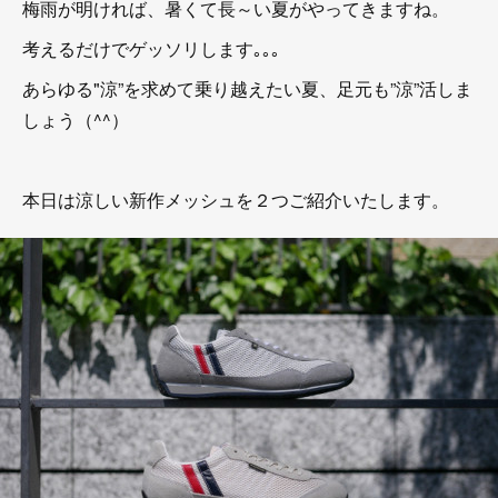
梅雨が明ければ、暑くて長～い夏がやってきますね。
考えるだけでゲッソリします｡｡｡
あらゆる"涼”を求めて乗り越えたい夏、足元も”涼”活しま
しょう（^^）
本日は涼しい新作メッシュを２つご紹介いたします。