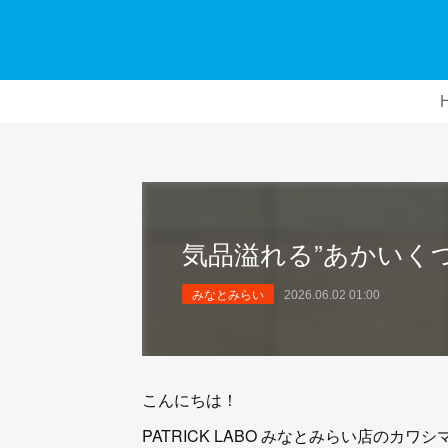
気品溢れる”あかいくつ”
みなとみらい
2026.06.02 01:00
こんにちは！
PATRICK LABO みなとみらい店のカワ