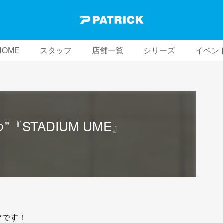
HOME
スタッフ
店舗一覧
シリーズ
イベン
『STADIUM UME』
シマです！