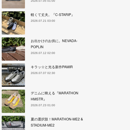
2026.07.05 01:00
軽くて丈夫。『C-STARIP』
2026.07.21 03:00
お出かけのお供に。NEVADA-
POPLIN
2026.07.12 02:00
キラッ☆と光る新作PAMIR
2026.07.07 02:30
デニムに映える『MARATHON
HMSTR』
2026.07.23 01:00
夏の選択肢！MARATHON-ME2 &
STADIUM-ME2