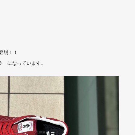
、
が登場！！
ラーになっています。