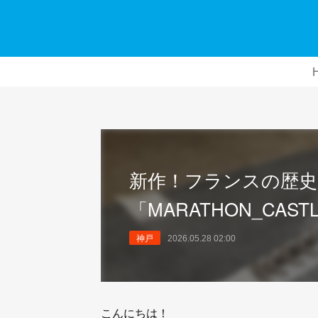
新作！フランスの歴
「MARATHON_CAST
神戸
2026.05.28 02:00
こんにちは！