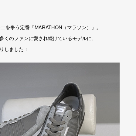
一二を争う定番「MARATHON（マラソン）」。
多くのファンに愛され続けているモデルに、
入りしました！