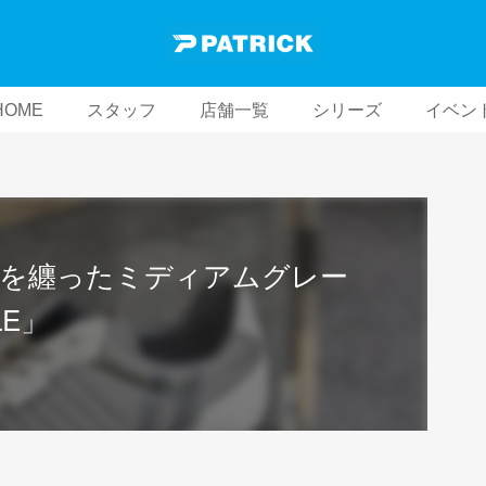
HOME
スタッフ
店舗一覧
シリーズ
イベン
史を纏ったミディアムグレー
LE」