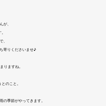
んが、
す。
で、
ち寄りくださいませ♪
始まりますね。
うとのこと。
雨の季節がやってきます。