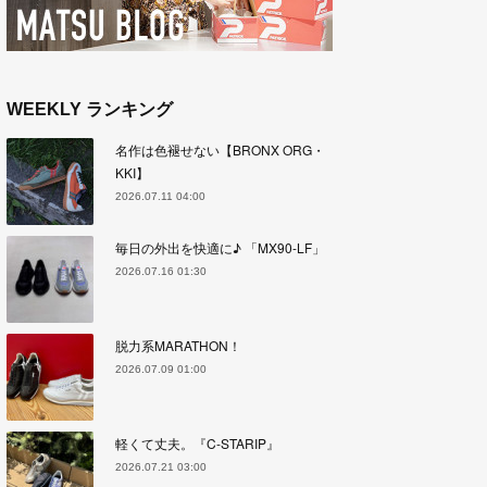
WEEKLY ランキング
名作は色褪せない【BRONX ORG・
KKI】
2026.07.11 04:00
毎日の外出を快適に♪ 「MX90-LF」
2026.07.16 01:30
脱力系MARATHON！
2026.07.09 01:00
軽くて丈夫。『C-STARIP』
2026.07.21 03:00