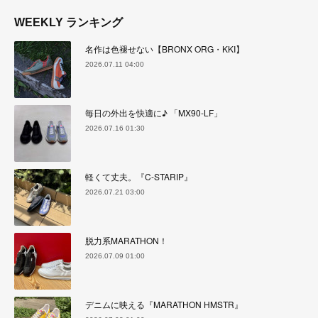
WEEKLY ランキング
名作は色褪せない【BRONX ORG・KKI】
2026.07.11 04:00
毎日の外出を快適に♪ 「MX90-LF」
2026.07.16 01:30
軽くて丈夫。『C-STARIP』
2026.07.21 03:00
脱力系MARATHON！
2026.07.09 01:00
デニムに映える『MARATHON HMSTR』