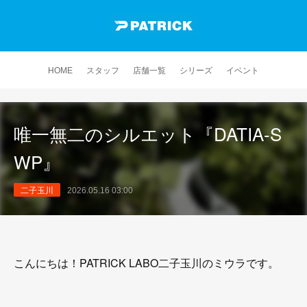
HOME
スタッフ
店舗一覧
シリーズ
イベント
唯一無二のシルエット『DATIA-S
WP』
二子玉川
2026.05.16 03:00
こんにちは！PATRICK LABO二子玉川のミウラです。