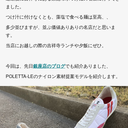
ました。
つけ汁に付けなくとも、藻塩で食べる麺は至高、、
多少並びますが、並ぶ価値ありありの名店だと思いま
す。
当店にお越しの際の吉祥寺ランチや夕飯にぜひ。
今回は、先日
銀座店のブログ
でも紹介ありました、
POLETTA-LEのナイロン素材提案モデルを紹介します。