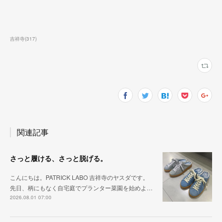
吉祥寺
(
317
)
関連記事
さっと履ける、さっと脱げる。
こんにちは。PATRICK LABO 吉祥寺のヤスダです。
先日、柄にもなく自宅庭でプランター菜園を始めよ…
2026.08.01 07:00