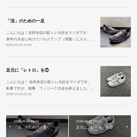
「涼」のための一足
こんにちは！吉祥寺店の筋トレ大好きマツダです。
来年の大会に向けてバルクアップ（増量）に入り、…
2026.05.26 04:00
足元に「レトロ」を②
こんにちは！ 吉祥寺店の筋トレ大好きマツダです。
私事ですが、無事、フィジーク大会を終えました。…
2026.04.25 02:30
2026.05.26 04:00
2026.04.25 02:30
「涼」のための一足
足元に「レトロ」を②