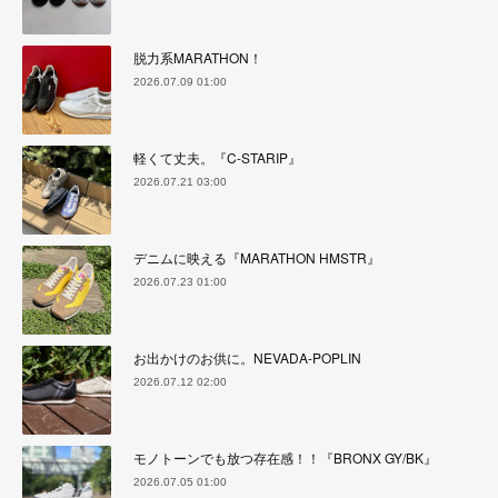
脱力系MARATHON！
2026.07.09 01:00
軽くて丈夫。『C-STARIP』
2026.07.21 03:00
デニムに映える『MARATHON HMSTR』
2026.07.23 01:00
お出かけのお供に。NEVADA-POPLIN
2026.07.12 02:00
モノトーンでも放つ存在感！！『BRONX GY/BK』
2026.07.05 01:00