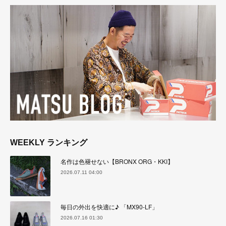
WEEKLY ランキング
名作は色褪せない【BRONX ORG・KKI】
2026.07.11 04:00
毎日の外出を快適に♪ 「MX90-LF」
2026.07.16 01:30