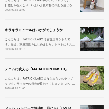
日差しが強くなり、いよいよ夏本番の気配を感じる…
2026.08.02 02:00
キラキラミュールはいかがでしょうか
こんにちは！PATRICK LABO 名古屋店ヨシトミで
す。最近、家庭菜園をはじめました。トマトにナス…
2026.07.28 02:15
デニムに映える『MARATHON HMSTR』
こんにちは。PATRICK LABO みなとみらいのヤマザ
キです。サッカーの祭典が終わってしまいました。…
2026.07.23 01:00
メッシュ×レザーで快適&上品に♪♪「C-STA-NOBLE（クール・スタジアム・ノーブル）」