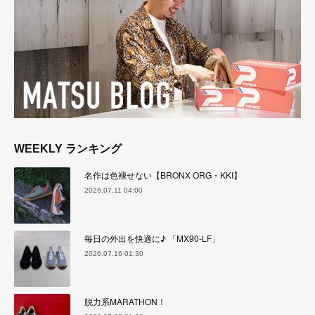
WEEKLY ランキング
名作は色褪せない【BRONX ORG・KKI】
2026.07.11 04:00
毎日の外出を快適に♪ 「MX90-LF」
2026.07.16 01:30
脱力系MARATHON！