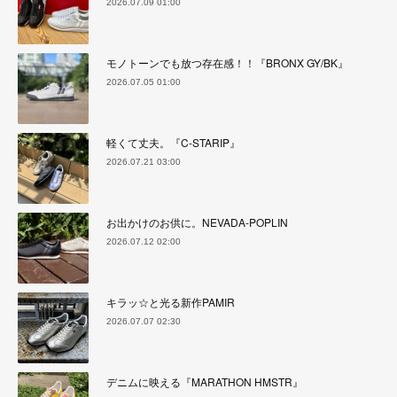
2026.07.09 01:00
モノトーンでも放つ存在感！！『BRONX GY/BK』
2026.07.05 01:00
軽くて丈夫。『C-STARIP』
2026.07.21 03:00
お出かけのお供に。NEVADA-POPLIN
2026.07.12 02:00
キラッ☆と光る新作PAMIR
2026.07.07 02:30
デニムに映える『MARATHON HMSTR』