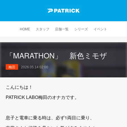
HOME
スタッフ
店舗一覧
シリーズ
イベント
「MARATHON」 新色ミモザ
梅田
2026.05.14 02:00
こんにちは！
PATRICK LABO梅田のオナカです。
息子と電車に乗る時は、必ず1両目に乗り、