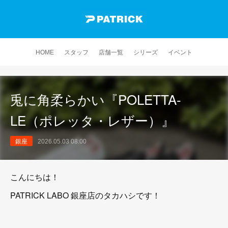
HOME
スタッフ
店舗一覧
シリーズ
イベント
兎に角柔らかい『POLETTA-
LE（ポレッタ・レザー）』
銀座
2026.05.03 08:00
こんにちは！
PATRICK LABO 銀座店のタカハシです！