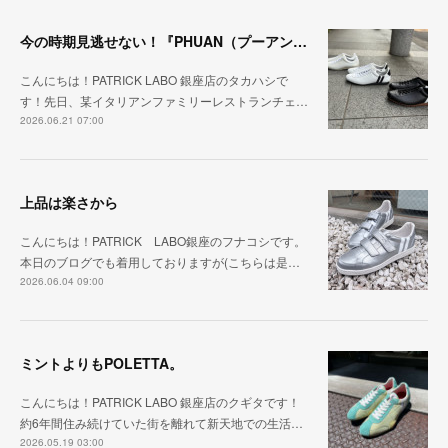
今の時期見逃せない！『PHUAN（プーアン）』
こんにちは！PATRICK LABO 銀座店のタカハシで
す！先日、某イタリアンファミリーレストランチェ…
2026.06.21 07:00
上品は楽さから
こんにちは！PATRICK LABO銀座のフナコシです。
本日のブログでも着用しておりますが(こちらは是…
2026.06.04 09:00
ミントよりもPOLETTA。
こんにちは！PATRICK LABO 銀座店のクギタです！
約6年間住み続けていた街を離れて新天地での生活…
2026.05.19 03:00