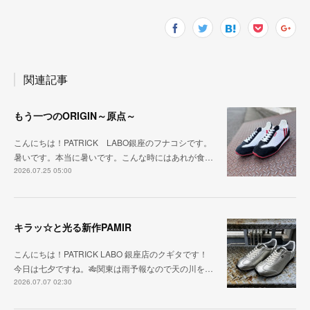
関連記事
もう一つのORIGIN～原点～
こんにちは！PATRICK LABO銀座のフナコシです。
暑いです。本当に暑いです。こんな時にはあれが食…
2026.07.25 05:00
キラッ☆と光る新作PAMIR
こんにちは！PATRICK LABO 銀座店のクギタです！
今日は七夕ですね。🎋関東は雨予報なので天の川を…
2026.07.07 02:30