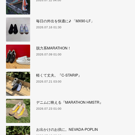
2026.07.11 04:00
毎日の外出を快適に♪ 「MX90-LF」
2026.07.16 01:30
脱力系MARATHON！
2026.07.09 01:00
軽くて丈夫。『C-STARIP』
2026.07.21 03:00
デニムに映える『MARATHON HMSTR』
2026.07.23 01:00
お出かけのお供に。NEVADA-POPLIN