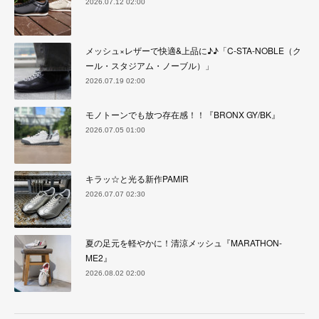
2026.07.12 02:00
メッシュ×レザーで快適&上品に♪♪「C-STA-NOBLE（ク
ール・スタジアム・ノーブル）」
2026.07.19 02:00
モノトーンでも放つ存在感！！『BRONX GY/BK』
2026.07.05 01:00
キラッ☆と光る新作PAMIR
2026.07.07 02:30
夏の足元を軽やかに！清涼メッシュ『MARATHON-
ME2』
2026.08.02 02:00