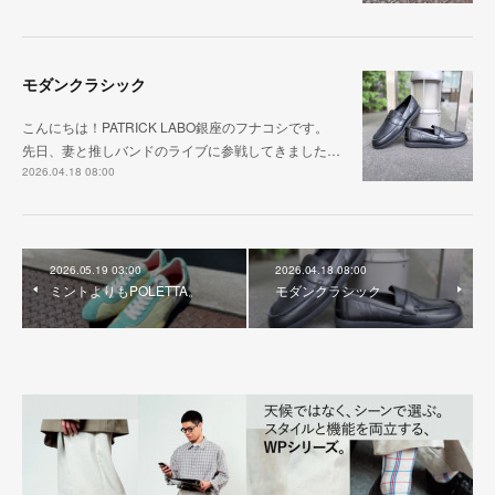
モダンクラシック
こんにちは！PATRICK LABO銀座のフナコシです。
先日、妻と推しバンドのライブに参戦してきました…
2026.04.18 08:00
2026.05.19 03:00
2026.04.18 08:00
ミントよりもPOLETTA。
モダンクラシック