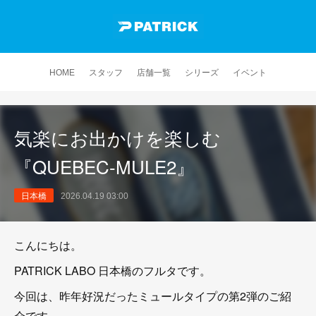
HOME
スタッフ
店舗一覧
シリーズ
イベント
気楽にお出かけを楽しむ
『QUEBEC-MULE2』
日本橋
2026.04.19 03:00
こんにちは。
PATRICK LABO 日本橋のフルタです。
今回は、昨年好況だったミュールタイプの第2弾のご紹
介です。