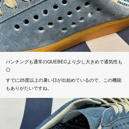
パンチングも通常のQUEBECより少し大きめで通気性も
◎
すでに25度以上の暑い日が出始めているので、この機能
もありがたいですね。