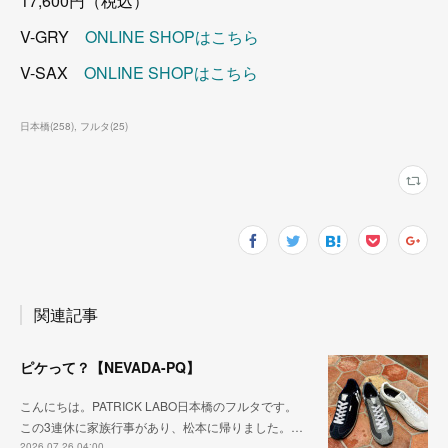
17,600円（税込）
V-GRY
ONLINE SHOPはこちら
V-SAX
ONLINE SHOPはこちら
日本橋
(
258
)
フルタ
(
25
)
関連記事
ピケって？【NEVADA-PQ】
こんにちは。PATRICK LABO日本橋のフルタです。
この3連休に家族行事があり、松本に帰りました。…
2026.07.26 04:00