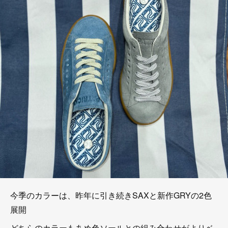
今季のカラーは、昨年に引き続きSAXと新作GRYの2色
展開
どちらのカラーもあめ色ソールとの組み合わせがよりベ