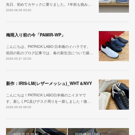
先日、初めてカヤックに乗りました。1年前も挑み…
2026.06.06 03:00
梅雨入り前の今「PAMIR-WP」
こんにちは。PATRICK LABO 日本橋のイハラです。
前回の私のブログ記事では、春の新生活について綴…
2026.05.21 02:00
新作：IRIS-LM(レザーメッシュ)_WHT＆NVY
こんにちは！PATRICK LABO日本橋のニイヌマで
す。新しくPC及びデスク周りを一新しました！微…
2026.05.05 08:00
2026.05.05 08:00
2026.04.05 02:00