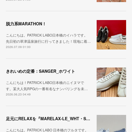
脱力系MARATHON！
こんにちは。PATRICK LABO日本橋のイハラです。
先日初の草津温泉旅行に行ってきました！現地に着…
2026.07.09 01:00
きれいめの定番：SANGER_ホワイト
こんにちは！PATRICK LABO日本橋のニイヌマで
す。某大人気RPGの一番有名なナンバリングを未…
2026.06.23 04:49
足元にRELAXを『MARELAX-LE_WHT・SAX』
こんにちは。PATRICK LABO 日本橋のフルタです。