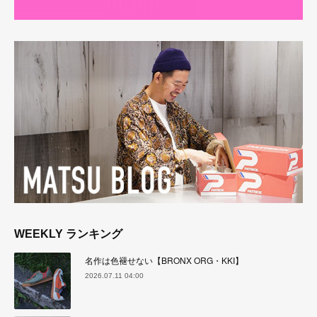
WEEKLY ランキング
名作は色褪せない【BRONX ORG・KKI】
2026.07.11 04:00