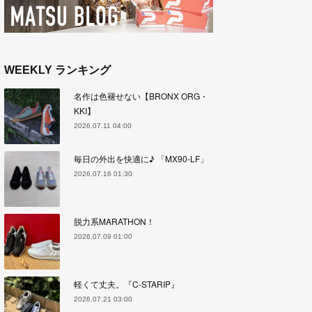
WEEKLY ランキング
名作は色褪せない【BRONX ORG・
KKI】
2026.07.11 04:00
毎日の外出を快適に♪ 「MX90-LF」
2026.07.16 01:30
脱力系MARATHON！
2026.07.09 01:00
軽くて丈夫。『C-STARIP』
2026.07.21 03:00