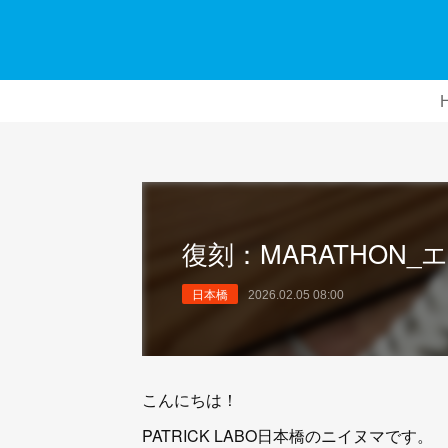
復刻：MARATHON
日本橋
2026.02.05 08:00
こんにちは！
PATRICK LABO日本橋のニイヌマです。