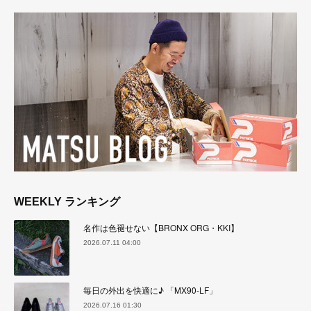
WEEKLY ランキング
名作は色褪せない【BRONX ORG・KKI】
2026.07.11 04:00
毎日の外出を快適に♪ 「MX90-LF」
2026.07.16 01:30