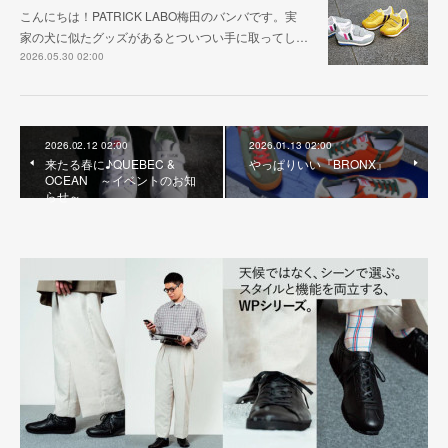
こんにちは！PATRICK LABO梅田のバンバです。実
家の犬に似たグッズがあるとついつい手に取ってし…
2026.05.30 02:00
2026.02.12 02:00
2026.01.13 02:00
来たる春に♪QUEBEC &
やっぱりいい『BRONX』
OCEAN ～イベントのお知
らせ～