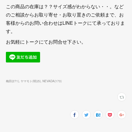
この商品の在庫は？？サイズ感がわからない・・。など
のご相談からお取り寄せ・お取り置きのご依頼まで、お
客様からのお問い合わせはLINEトークにて承っておりま
す。
お気軽にトークにてお問合せ下さい。
梅田
(
271
)
ヤマモト(明)
(
5
)
NEVADA
(
173
)