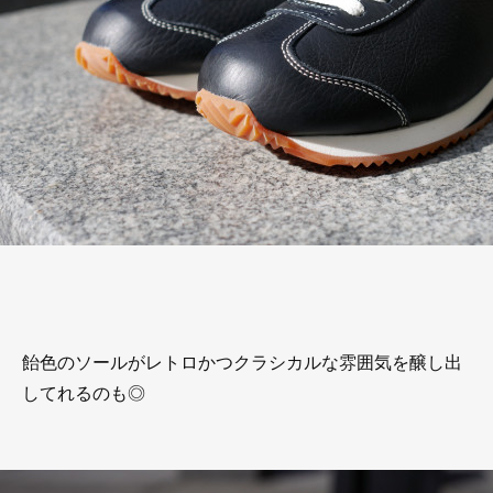
飴色のソールがレトロかつクラシカルな雰囲気を醸し出
してれるのも◎