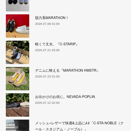
脱力系MARATHON！
2026.07.09 01:00
軽くて丈夫。『C-STARIP』
2026.07.21 03:00
デニムに映える『MARATHON HMSTR』
2026.07.23 01:00
お出かけのお供に。NEVADA-POPLIN
2026.07.12 02:00
メッシュ×レザーで快適&上品に♪♪「C-STA-NOBLE（ク
ール・スタジアム・ノーブル）」