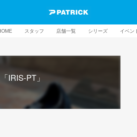
HOME
スタッフ
店舗一覧
シリーズ
イベン
RIS-PT」