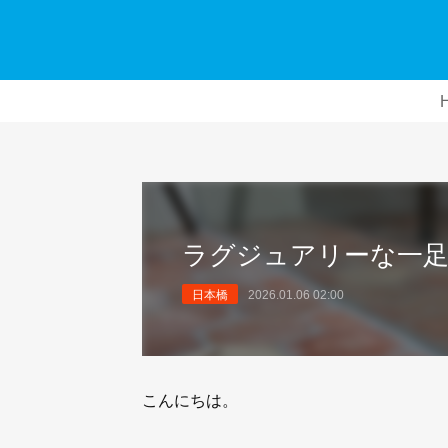
ラグジュアリーな一足「I
日本橋
2026.01.06 02:00
こんにちは。