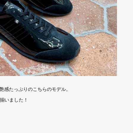
艶感たっぷりのこちらのモデル。
色揃いました！