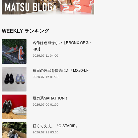
WEEKLY ランキング
名作は色褪せない【BRONX ORG・
KKI】
2026.07.11 04:00
毎日の外出を快適に♪ 「MX90-LF」
2026.07.16 01:30
脱力系MARATHON！
2026.07.09 01:00
軽くて丈夫。『C-STARIP』
2026.07.21 03:00