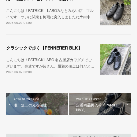
こんにちは！PATRICK LABOみなとみらい店 マル
イです！ついに関東も梅雨に突入しましたね☂街中…
2026.06.20 01:00
クラシックで歩く【PENNERER BLK】
こんにちは！PATRICK LABO 名古屋店カワグチでご
ざいます。突然ですが皆さん、麺類の頂点は何だと…
2026.06.07 03:00
2026.01.20 09:00
2025.12.21 03:00
唯一無二の光る個性
定番商品再入荷「PAMIR
NVY」