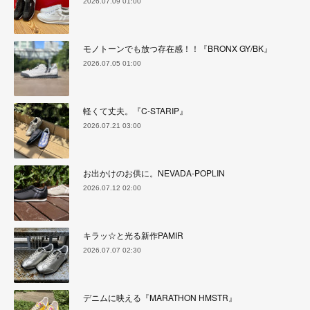
2026.07.09 01:00
モノトーンでも放つ存在感！！『BRONX GY/BK』
2026.07.05 01:00
軽くて丈夫。『C-STARIP』
2026.07.21 03:00
お出かけのお供に。NEVADA-POPLIN
2026.07.12 02:00
キラッ☆と光る新作PAMIR
2026.07.07 02:30
デニムに映える『MARATHON HMSTR』