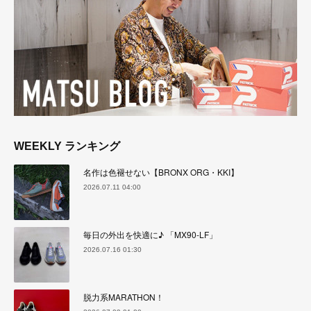
WEEKLY ランキング
名作は色褪せない【BRONX ORG・KKI】
2026.07.11 04:00
毎日の外出を快適に♪ 「MX90-LF」
2026.07.16 01:30
脱力系MARATHON！