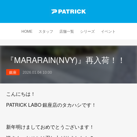
HOME
スタッフ
店舗一覧
シリーズ
イベント
『MARARAIN(NVY)』再入荷！！
銀座
2026.01.04 10:00
こんにちは！
PATRICK LABO 銀座店のタカハシです！
新年明けましておめでとうございます！