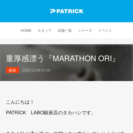
HOME
スタッフ
店舗一覧
シリーズ
イベント
重厚感漂う『MARATHON ORI』
銀座
2025.12.06 07:00
こんにちは！
PATRICK LABO銀座店のタカハシです。