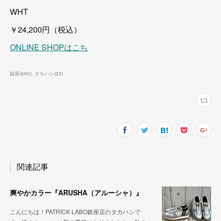
WHT
￥24,200円（税込）
ONLINE SHOPはこち
銀座
(
660
)
タカハシ
(
23
)
関連記事
爽やかカラー『ARUSHA（アルーシャ）』
こんにちは！PATRICK LABO銀座店のタカハシで