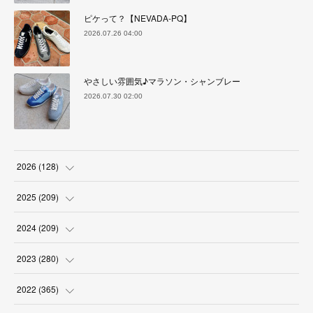
ピケって？【NEVADA-PQ】
2026.07.26 04:00
やさしい雰囲気♪マラソン・シャンブレー
2026.07.30 02:00
2026
(
128
)
(
6
)
2025
(
209
)
(
17
)
(
18
)
2024
(
209
)
(
17
)
(
17
)
(
19
)
2023
(
280
)
(
19
)
(
18
)
(
18
)
(
19
)
2022
(
365
)