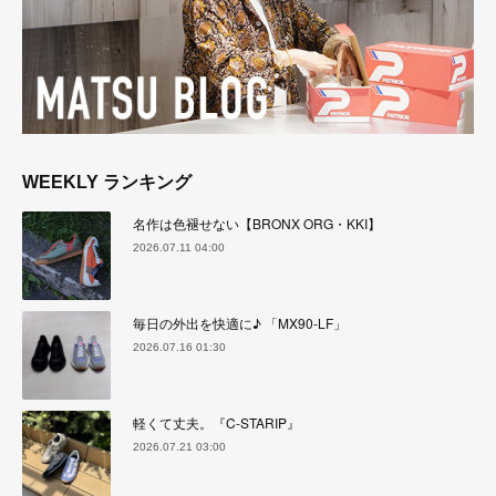
WEEKLY ランキング
名作は色褪せない【BRONX ORG・KKI】
2026.07.11 04:00
毎日の外出を快適に♪ 「MX90-LF」
2026.07.16 01:30
軽くて丈夫。『C-STARIP』
2026.07.21 03:00