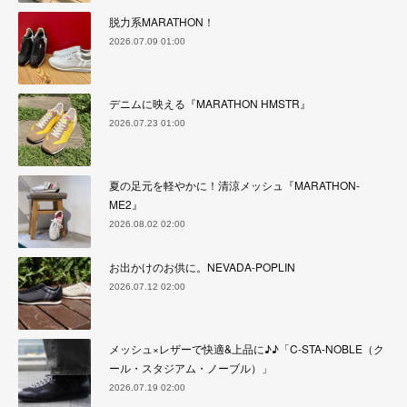
脱力系MARATHON！
2026.07.09 01:00
デニムに映える『MARATHON HMSTR』
2026.07.23 01:00
夏の足元を軽やかに！清涼メッシュ『MARATHON-
ME2』
2026.08.02 02:00
お出かけのお供に。NEVADA-POPLIN
2026.07.12 02:00
メッシュ×レザーで快適&上品に♪♪「C-STA-NOBLE（ク
ール・スタジアム・ノーブル）」
2026.07.19 02:00