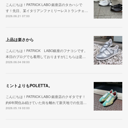
こんにちは！PATRICK LABO 銀座店のタカハシで
す！先日、某イタリアンファミリーレストランチェ…
2026.06.21 07:00
上品は楽さから
こんにちは！PATRICK LABO銀座のフナコシです。
本日のブログでも着用しておりますが(こちらは是…
2026.06.04 09:00
ミントよりもPOLETTA。
こんにちは！PATRICK LABO 銀座店のクギタです！
約6年間住み続けていた街を離れて新天地での生活…
2026.05.19 03:00