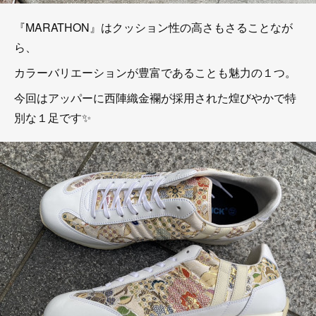
『MARATHON』はクッション性の高さもさることなが
ら、
カラーバリエーションが豊富であることも魅力の１つ。
今回はアッパーに西陣織金襴が採用された煌びやかで特
別な１足です✨