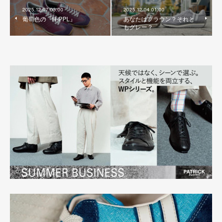
2025.12.07 03:00
2025.12.04 01:00
葡萄色の『H-PPL』
あなたはブラウン？それと
もグレー？