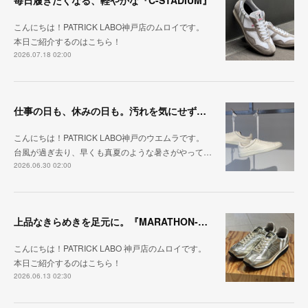
毎日履きたくなる、軽やかな『C-STADIUM』
こんにちは！PATRICK LABO神戸店のムロイです。
本日ご紹介するのはこちら！
2026.07.18 02:00
仕事の日も、休みの日も。汚れを気にせず毎日履ける『PUNCH-WP_WHT』
こんにちは！PATRICK LABO神戸のウエムラです。
台風が過ぎ去り、早くも真夏のような暑さがやって…
2026.06.30 02:00
上品なきらめきを足元に。『MARATHON-HAKU』
こんにちは！PATRICK LABO 神戸店のムロイです。
本日ご紹介するのはこちら！
2026.06.13 02:30