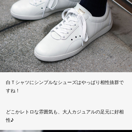
白Ｔシャツにシンプルなシューズはやっぱり相性抜群で
すね！
どこかレトロな雰囲気も、大人カジュアルの足元に好相
性♪