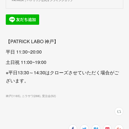
PATRICK｜パトリック公式オンラインショップ
【PATRICK LABO 神戸】
平日 11:30~20:00
土日祝 11:00~19:00
※平日13:30～14:30はクローズさせていただく場合がご
ざいます。
神戸
(
1165
)
ニラサワ
(
288
)
受注会
(
52
)