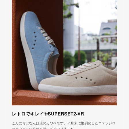
レトロでキレイ✨SUPERSET2-VR
こんにちはなんば店のカワベです。７月末に恒例化した？？フジロ
ックフェスに今年も行ってまいりました。