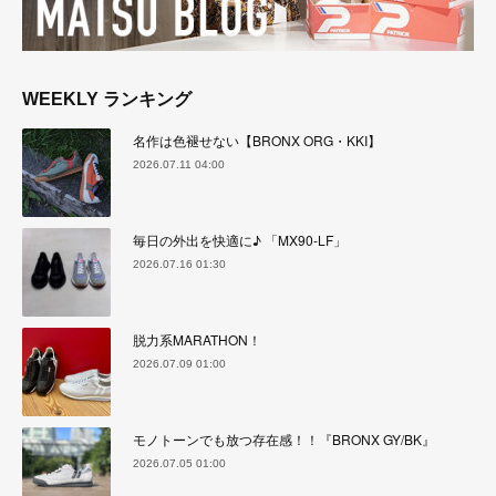
WEEKLY ランキング
名作は色褪せない【BRONX ORG・KKI】
2026.07.11 04:00
毎日の外出を快適に♪ 「MX90-LF」
2026.07.16 01:30
脱力系MARATHON！
2026.07.09 01:00
モノトーンでも放つ存在感！！『BRONX GY/BK』
2026.07.05 01:00