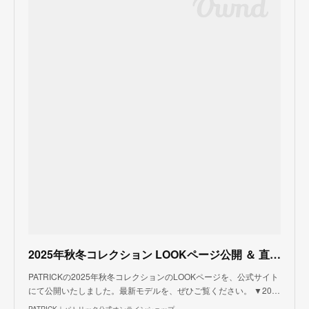
2025年秋冬コレクション LOOKページ公開 ＆ 直営店先行受注会のご案内
PATRICKの2025年秋冬コレクションのLOOKページを、公式サイト
にて公開いたしました。最新モデルを、ぜひご覧ください。 ▼20…