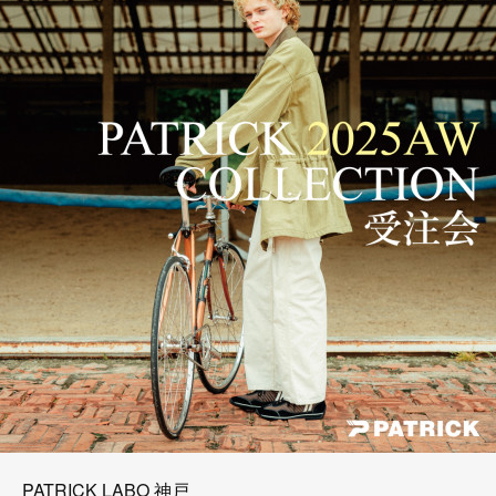
PATRICK LABO 神戸