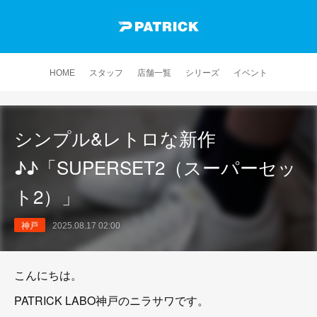
HOME
スタッフ
店舗一覧
シリーズ
イベント
シンプル&レトロな新作
♪♪「SUPERSET2（スーパーセッ
ト2）」
神戸
2025.08.17 02:00
こんにちは。
PATRICK LABO神戸のニラサワです。