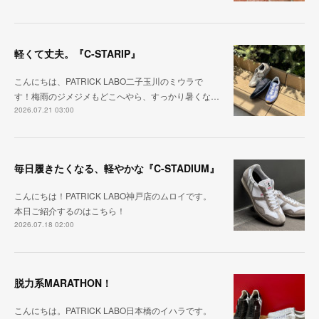
軽くて丈夫。『C-STARIP』
こんにちは、PATRICK LABO二子玉川のミウラで
す！梅雨のジメジメもどこへやら、すっかり暑くな…
2026.07.21 03:00
毎日履きたくなる、軽やかな『C-STADIUM』
こんにちは！PATRICK LABO神戸店のムロイです。
本日ご紹介するのはこちら！
2026.07.18 02:00
脱力系MARATHON！
こんにちは。PATRICK LABO日本橋のイハラです。