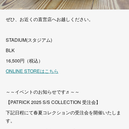
ぜひ、お近くの直営店へお越しください。
STADIUM(スタジアム)
BLK
16,500円（税込）
ONLINE STOREはこちら
～～イベントのお知らせです♬～～
【PATRICK 2025 S/S COLLECTION 受注会】
下記日程にて春夏コレクションの受注会を開催いたしま
す。