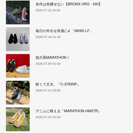
名作は色褪せない【BRONX ORG・KKI】
2026.07.11 04:00
毎日の外出を快適に♪ 「MX90-LF」
2026.07.16 01:30
脱力系MARATHON！
2026.07.09 01:00
軽くて丈夫。『C-STARIP』
2026.07.21 03:00
デニムに映える『MARATHON HMSTR』
2026.07.23 01:00