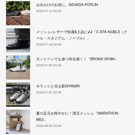
お出かけのお供に。NEVADA-POPLIN
2026.07.12 02:00
メッシュ×レザーで快適&上品に♪♪「C-STA-NOBLE（ク
ール・スタジアム・ノーブル）」
2026.07.19 02:00
モノトーンでも放つ存在感！！『BRONX GY/BK』
2026.07.05 01:00
キラッ☆と光る新作PAMIR
2026.07.07 02:30
夏の足元を軽やかに！清涼メッシュ『MARATHON-
ME2』
2026.08.02 02:00