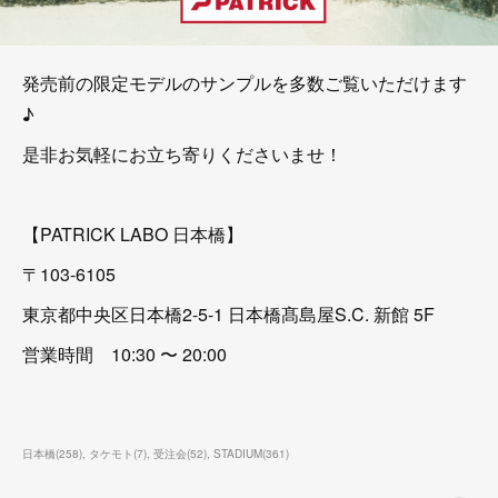
発売前の限定モデルのサンプルを多数ご覧いただけます
♪
是非お気軽にお立ち寄りくださいませ！
【PATRICK LABO 日本橋】
〒103-6105
東京都中央区日本橋2-5-1 日本橋髙島屋S.C. 新館 5F
営業時間 10:30 〜 20:00
日本橋
(
258
)
タケモト
(
7
)
受注会
(
52
)
STADIUM
(
361
)