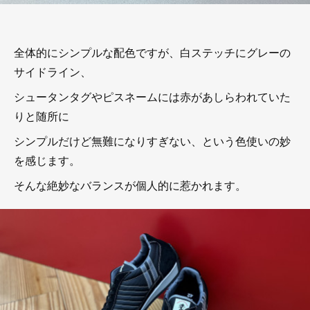
全体的にシンプルな配色ですが、白ステッチにグレーの
サイドライン、
シュータンタグやピスネームには赤があしらわれていた
りと随所に
シンプルだけど無難になりすぎない、という色使いの妙
を感じます。
そんな絶妙なバランスが個人的に惹かれます。