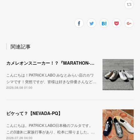
関連記事
カメレオンスニーカー！？『MARATHON-NTRAL』『STADIUM-NTRAL』
こんにちは！PATRICK LABO みなとみらい店のカワ
シマです！突然ですが、皆様は好きな俳優さんなど…
2026.08.08 01:00
ピケって？【NEVADA-PQ】
こんにちは。PATRICK LABO日本橋のフルタです。
この3連休に家族行事があり、松本に帰りました。…
2026.07.26 04:00