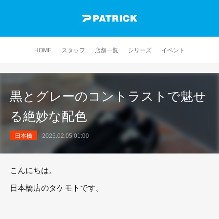
HOME
スタッフ
店舗一覧
シリーズ
イベント
黒とグレーのコントラストで魅せ
る絶妙な配色
日本橋
2025.02.05 01:00
こんにちは。
日本橋店のタケモトです。