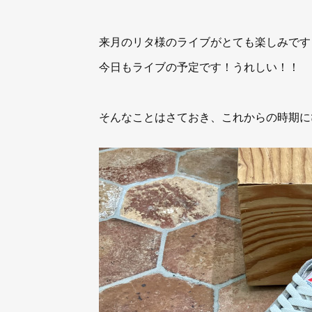
来月のリタ様のライブがとても楽しみです
今日もライブの予定です！うれしい！！
そんなことはさておき、これからの時期に