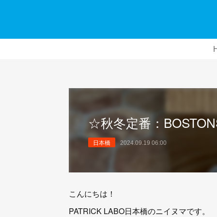
☆秋冬定番：BOSTON
日本橋
2024.09.19 06:00
こんにちは！
PATRICK LABO日本橋のニイヌマです。