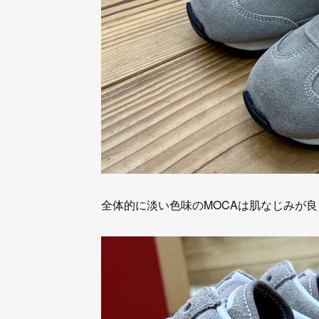
全体的に淡い色味のMOCAは肌なじみが