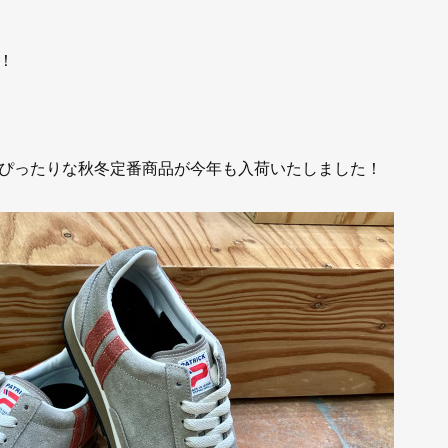
！
ぴったりな秋冬定番商品が今年も入荷いたしました！