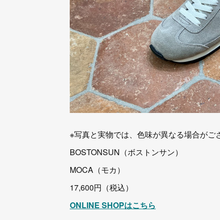
※写真と実物では、色味が異なる場合がご
BOSTONSUN（ボストンサン）
MOCA（モカ）
17,600円（税込）
ONLINE SHOPはこちら