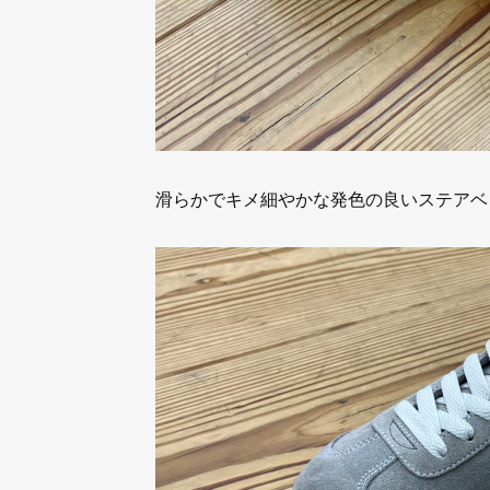
滑らかでキメ細やかな発色の良いステアベ