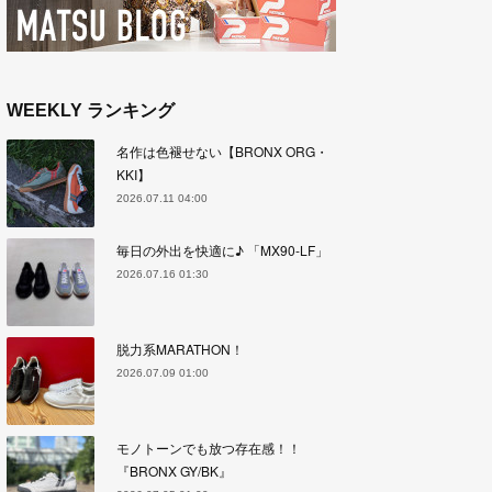
WEEKLY ランキング
名作は色褪せない【BRONX ORG・
KKI】
2026.07.11 04:00
毎日の外出を快適に♪ 「MX90-LF」
2026.07.16 01:30
脱力系MARATHON！
2026.07.09 01:00
モノトーンでも放つ存在感！！
『BRONX GY/BK』