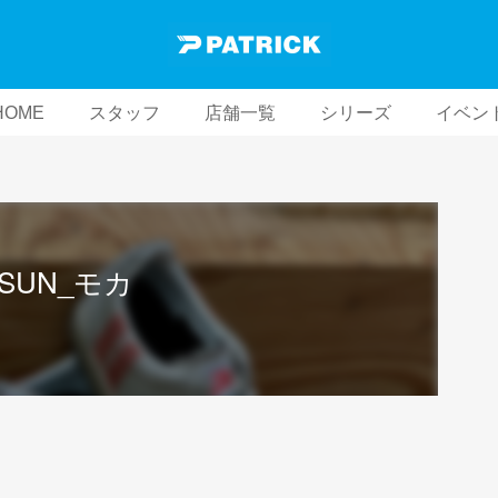
HOME
スタッフ
店舗一覧
シリーズ
イベン
SUN_モカ