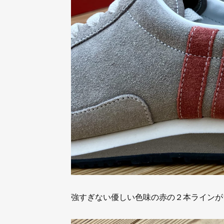
強すぎない優しい色味の赤の２本ラインが