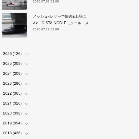
2026.07.02 02:00
メッシュ×レザーで快適&上品に
♪♪「C-STA-NOBLE（クール・ス…
2026.07.19 02:00
2026
(
126
)
2025
(
209
(
4
)
)
(
17
)
2024
(
209
(
18
)
)
(
17
)
(
17
)
2023
(
280
(
19
)
)
(
19
)
(
18
)
(
18
)
2022
(
365
(
19
)
)
(
17
)
(
17
)
(
17
)
(
17
)
2021
(
320
(
31
)
)
(
18
)
(
18
)
(
16
)
(
18
)
(
30
)
2020
(
338
(
24
)
)
(
16
)
(
18
)
(
18
)
(
17
)
(
30
)
(
24
)
2019
(
394
(
25
)
)
(
18
)
(
18
)
(
17
)
(
18
)
(
30
)
(
29
)
(
26
)
2018
(
436
(
29
)
)