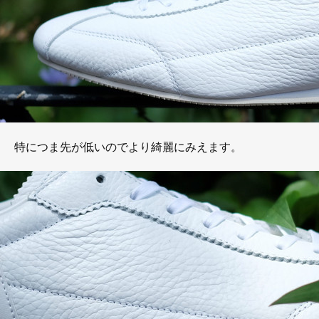
特につま先が低いのでより綺麗にみえます。