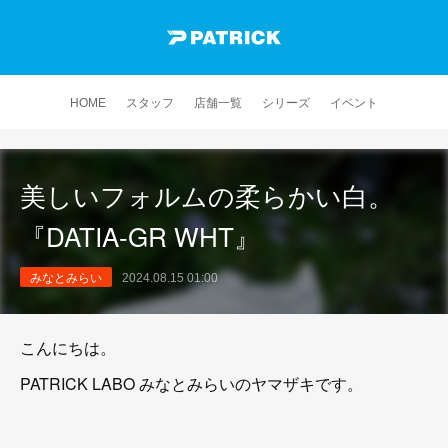
HOME
スタッフ
店舗一覧
シリーズ
イベント
美しいフォルムの柔らかい白。
『DATIA-GR WHT』
みなとみらい
2024.08.15 01:00
こんにちは。
PATRICK LABO みなとみらいのヤマザキです。