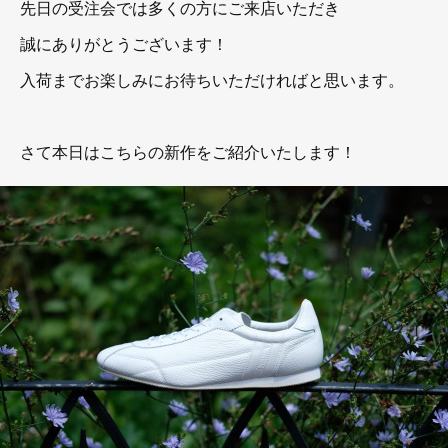
先日の受注会では多くの方にご来店いただき
誠にありがとうございます！
入荷までお楽しみにお待ちいただければと思います。
さて本日はこちらの新作をご紹介いたします！