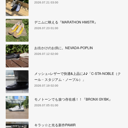
2026.07.21 03:00
デニムに映える『MARATHON HMSTR』
2026.07.23 01:00
お出かけのお供に。NEVADA-POPLIN
2026.07.12 02:00
メッシュ×レザーで快適&上品に♪♪「C-STA-NOBLE（ク
ール・スタジアム・ノーブル）」
2026.07.19 02:00
モノトーンでも放つ存在感！！『BRONX GY/BK』
2026.07.05 01:00
キラッ☆と光る新作PAMIR