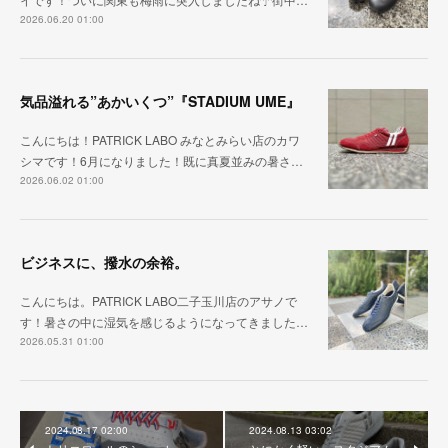
2026.06.20 01:00
気品溢れる”あかいくつ”『STADIUM UME』
こんにちは！PATRICK LABO みなとみらい店のカワ
シマです！6月になりました！既に真夏並みの暑さ…
2026.06.02 01:00
ビジネスに、撥水の余裕。
こんにちは。PATRICK LABO二子玉川店のアサノで
す！暑さの中に湿気を感じるようになってきました…
2026.05.31 01:00
2024.08.17 02:00
2024.08.13 03:02