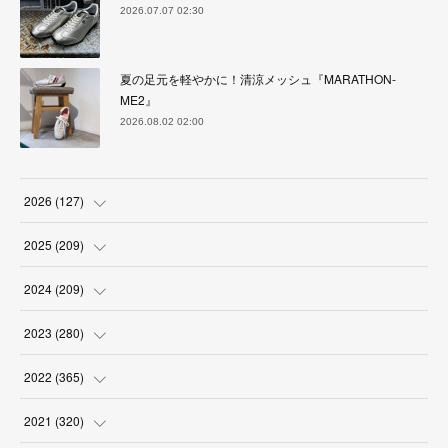
2026.07.07 02:30
夏の足元を軽やかに！清涼メッシュ『MARATHON-
ME2』
2026.08.02 02:00
2026
(
127
)
(
5
)
2025
(
209
)
(
17
)
(
18
)
2024
(
209
)
(
17
)
(
17
)
(
19
)
2023
(
280
)
(
19
)
(
18
)
(
18
)
(
19
)
2022
(
365
)
(
17
)
(
17
)
(
17
)
(
17
)
(
31
)
2021
(
320
)