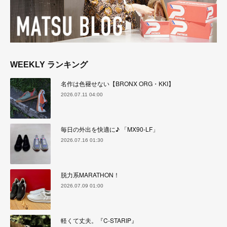
WEEKLY ランキング
名作は色褪せない【BRONX ORG・KKI】
2026.07.11 04:00
毎日の外出を快適に♪ 「MX90-LF」
2026.07.16 01:30
脱力系MARATHON！
2026.07.09 01:00
軽くて丈夫。『C-STARIP』