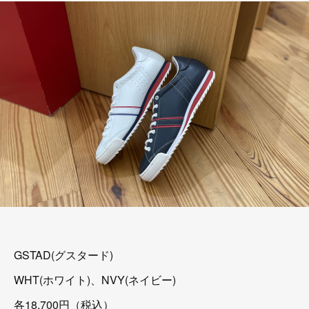
GSTAD(グスタード)
WHT(ホワイト)、NVY(ネイビー)
各18,700円（税込）