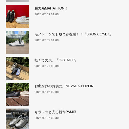
脱力系MARATHON！
2026.07.09 01:00
モノトーンでも放つ存在感！！『BRONX GY/BK』
2026.07.05 01:00
軽くて丈夫。『C-STARIP』
2026.07.21 03:00
お出かけのお供に。NEVADA-POPLIN
2026.07.12 02:00
キラッ☆と光る新作PAMIR
2026.07.07 02:30