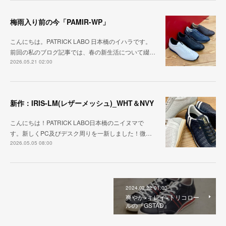
梅雨入り前の今「PAMIR-WP」
こんにちは。PATRICK LABO 日本橋のイハラです。
前回の私のブログ記事では、春の新生活について綴…
2026.05.21 02:00
新作：IRIS-LM(レザーメッシュ)_WHT＆NVY
こんにちは！PATRICK LABO日本橋のニイヌマで
す。新しくPC及びデスク周りを一新しました！微…
2026.05.05 08:00
2024.02.22 01:00
爽やか×キレイ×トリコロー
ルの『GSTAD』