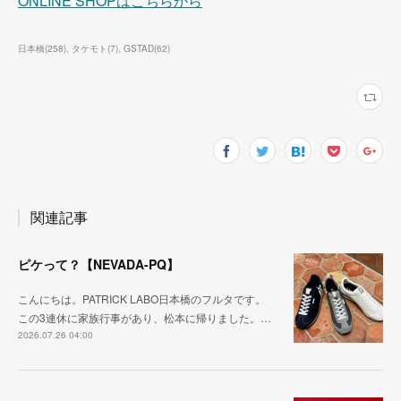
ONLINE SHOPはこちらから
日本橋
(
258
)
タケモト
(
7
)
GSTAD
(
62
)
関連記事
ピケって？【NEVADA-PQ】
こんにちは。PATRICK LABO日本橋のフルタです。
この3連休に家族行事があり、松本に帰りました。…
2026.07.26 04:00