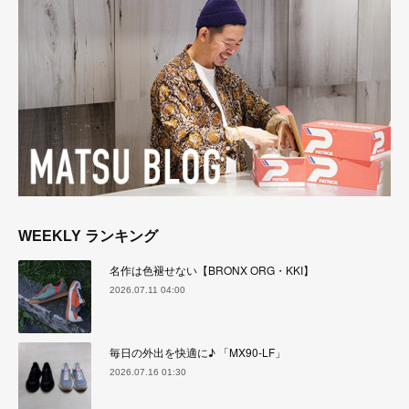
WEEKLY ランキング
名作は色褪せない【BRONX ORG・KKI】
2026.07.11 04:00
毎日の外出を快適に♪ 「MX90-LF」
2026.07.16 01:30