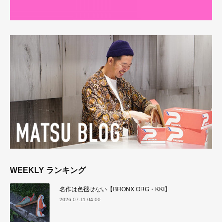
WEEKLY ランキング
名作は色褪せない【BRONX ORG・KKI】
2026.07.11 04:00