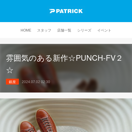
HOME
スタッフ
店舗一覧
シリーズ
イベント
雰囲気のある新作☆PUNCH-FV２
☆
銀座
2024.07.02 02:30