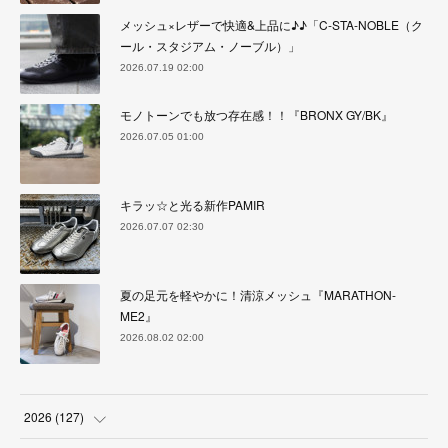
メッシュ×レザーで快適&上品に♪♪「C-STA-NOBLE（ク
ール・スタジアム・ノーブル）」
2026.07.19 02:00
モノトーンでも放つ存在感！！『BRONX GY/BK』
2026.07.05 01:00
キラッ☆と光る新作PAMIR
2026.07.07 02:30
夏の足元を軽やかに！清涼メッシュ『MARATHON-
ME2』
2026.08.02 02:00
2026
(
127
)