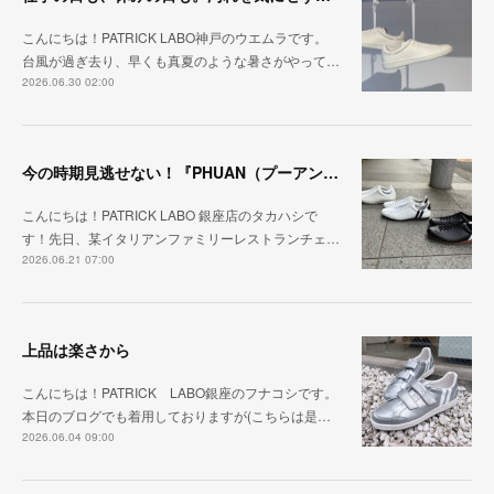
こんにちは！PATRICK LABO神戸のウエムラです。
台風が過ぎ去り、早くも真夏のような暑さがやって…
2026.06.30 02:00
今の時期見逃せない！『PHUAN（プーアン）』
こんにちは！PATRICK LABO 銀座店のタカハシで
す！先日、某イタリアンファミリーレストランチェ…
2026.06.21 07:00
上品は楽さから
こんにちは！PATRICK LABO銀座のフナコシです。
本日のブログでも着用しておりますが(こちらは是…
2026.06.04 09:00