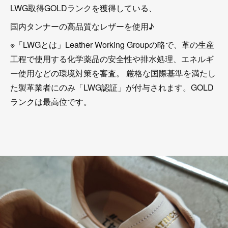
LWG取得GOLDランクを獲得している、
国内タンナーの高品質なレザーを使用♪
※「LWGとは」Leather Working Groupの略で、革の生産
工程で使用する化学薬品の安全性や排水処理、エネルギ
ー使用などの環境対策を審査。 厳格な国際基準を満たし
た製革業者にのみ「LWG認証」が付与されます。GOLD
ランクは最高位です。