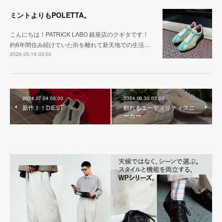
ミントよりもPOLETTA。
こんにちは！PATRICK LABO 銀座店のクギタです！
約6年間住み続けていた街を離れて新天地での生活…
2026.05.19 03:00
2024.07.04 06:00
2024.06.30 03:00
新作！！DIEST
頼れるユーティリティスニ
ーカー