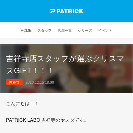
HOME
スタッフ
店舗一覧
シリーズ
イベント
吉祥寺店スタッフが選ぶクリスマ
スGIFT！！！
吉祥寺
2020.12.15 18:00
こんにちは！！
PATRICK LABO 吉祥寺のヤスダです。