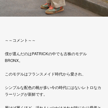
～～コメント～～
僕が選んだのはPATRICKの中でも古株のモデル
BRONX。
このモデルはフランスメイド時代から愛され、
シンプルな配色の靴が多い今の時代にはないレトロなカ
ラーリングが新鮮です。
履けば履くほど、汚れもいつかはそれが味になり愛着と