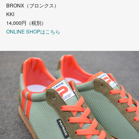
BRONX（ブロンクス）
KKI
14,000円（税別）
ONLINE SHOPはこちら