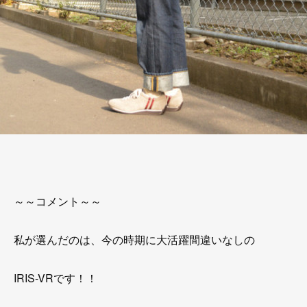
～～コメント～～
私が選んだのは、今の時期に大活躍間違いなしの
IRIS-VRです！！