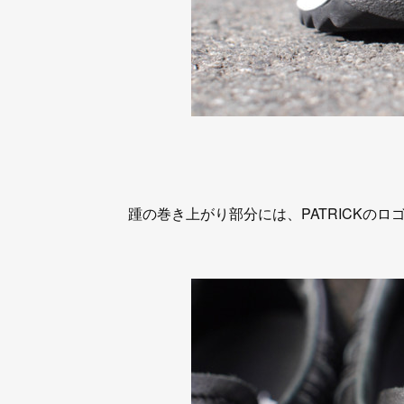
踵の巻き上がり部分には、PATRICKのロゴが