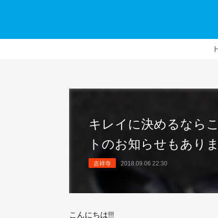
キレイに決めるならこの1
トのお知らせもありま
吉祥寺
2018.09.06 22:30
こんにちは!!!