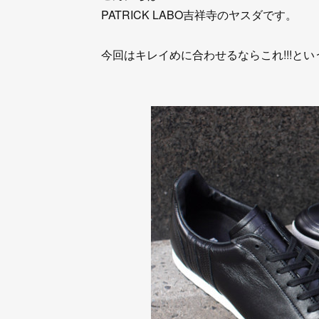
PATRICK LABO吉祥寺のヤスダです。
今回はキレイめに合わせるならこれ!!!とい