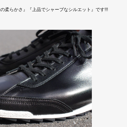
革の柔らかさ』『上品でシャープなシルエット』です!!!