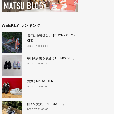
WEEKLY ランキング
名作は色褪せない【BRONX ORG・
KKI】
2026.07.11 04:00
毎日の外出を快適に♪ 「MX90-LF」
2026.07.16 01:30
脱力系MARATHON！
2026.07.09 01:00
軽くて丈夫。『C-STARIP』
2026.07.21 03:00