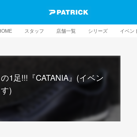
HOME
スタッフ
店舗一覧
シリーズ
イベン
足!!!『CATANIA』(イベン
す)