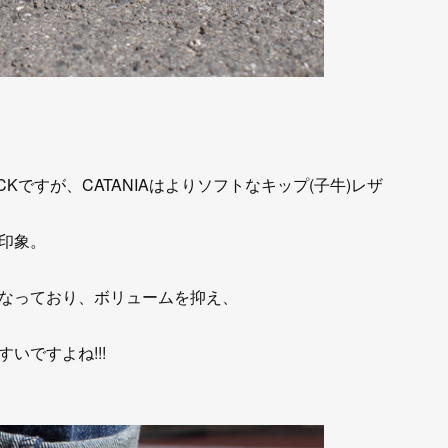
Kですが、CATANIAはよりソフトなキップ(子牛)レザ
印象。
なっており、ボリュームを抑え、
いですよね!!!