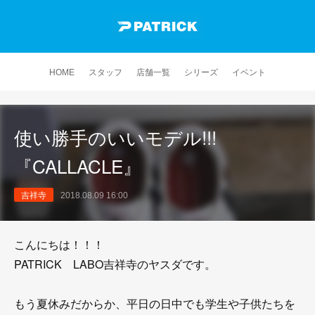
HOME
スタッフ
店舗一覧
シリーズ
イベント
使い勝手のいいモデル!!!
『CALLACLE』
吉祥寺
2018.08.09 16:00
こんにちは！！！
PATRICK LABO吉祥寺のヤスダです。
もう夏休みだからか、平日の日中でも学生や子供たちを