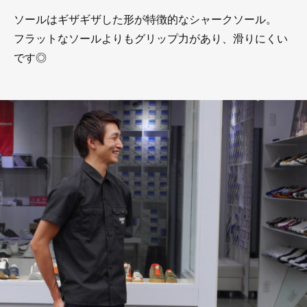
ソールはギザギザした形が特徴的なシャークソール。
フラットなソールよりもグリップ力があり、滑りにくい
です◎