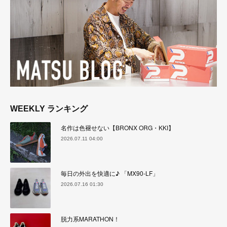
WEEKLY ランキング
名作は色褪せない【BRONX ORG・KKI】
2026.07.11 04:00
毎日の外出を快適に♪ 「MX90-LF」
2026.07.16 01:30
脱力系MARATHON！