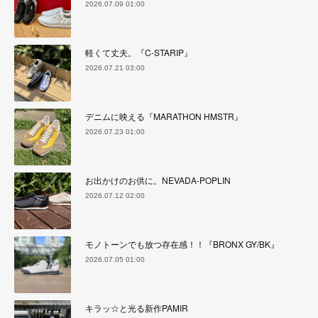
2026.07.09 01:00
軽くて丈夫。『C-STARIP』
2026.07.21 03:00
デニムに映える『MARATHON HMSTR』
2026.07.23 01:00
お出かけのお供に。NEVADA-POPLIN
2026.07.12 02:00
モノトーンでも放つ存在感！！『BRONX GY/BK』
2026.07.05 01:00
キラッ☆と光る新作PAMIR