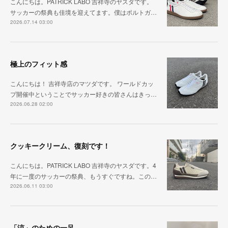
こんにちは。PATRICK LABO 吉祥寺のヤスダです。
サッカーの祭典も佳境を迎えてます。僕はポルトガ…
2026.07.14 03:00
極上のフィット感
こんにちは！ 吉祥寺店のマツダです。 ワールドカッ
プ開催中ということでサッカー好きの皆さんはきっ…
2026.06.28 02:00
クッキークリーム、復刻です！
こんにちは。PATRICK LABO 吉祥寺のヤスダです。4
年に一度のサッカーの祭典、もうすぐですね。この…
2026.06.11 03:00
「涼」のための一足