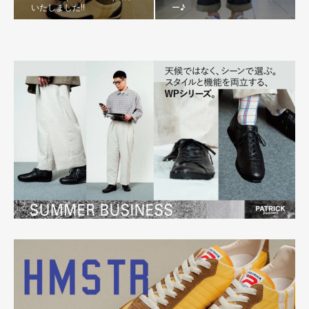
いたしました!!
ー♪