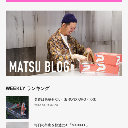
WEEKLY ランキング
名作は色褪せない【BRONX ORG・KKI】
2026.07.11 04:00
毎日の外出を快適に♪ 「MX90-LF」