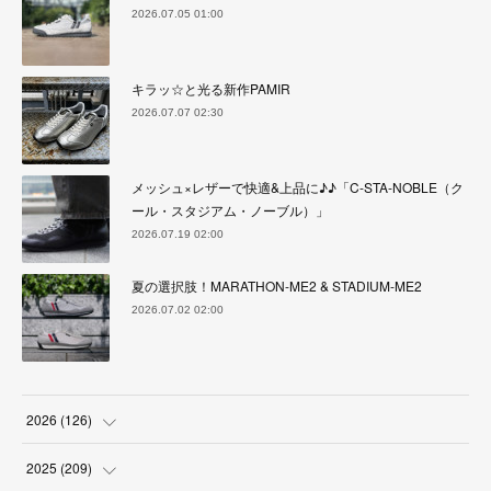
2026.07.05 01:00
キラッ☆と光る新作PAMIR
2026.07.07 02:30
メッシュ×レザーで快適&上品に♪♪「C-STA-NOBLE（ク
ール・スタジアム・ノーブル）」
2026.07.19 02:00
夏の選択肢！MARATHON-ME2 & STADIUM-ME2
2026.07.02 02:00
2026
(
126
)
(
4
)
2025
(
209
)