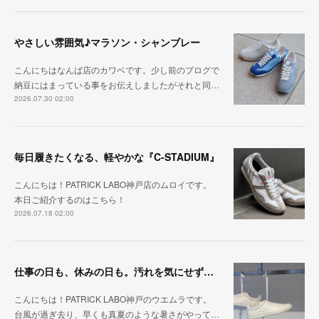
やさしい雰囲気♪マラソン・シャンブレー
こんにちはなんば店のカワベです。少し前のブログで
納豆にはまっている事をお伝えしましたがそれと同…
2026.07.30 02:00
毎日履きたくなる、軽やかな『C-STADIUM』
こんにちは！PATRICK LABO神戸店のムロイです。
本日ご紹介するのはこちら！
2026.07.18 02:00
仕事の日も、休みの日も。汚れを気にせず毎日履ける『PUNCH-WP_WHT』
こんにちは！PATRICK LABO神戸のウエムラです。
台風が過ぎ去り、早くも真夏のような暑さがやって…