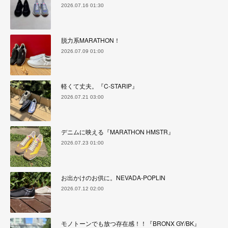
2026.07.16 01:30
脱力系MARATHON！
2026.07.09 01:00
軽くて丈夫。『C-STARIP』
2026.07.21 03:00
デニムに映える『MARATHON HMSTR』
2026.07.23 01:00
お出かけのお供に。NEVADA-POPLIN
2026.07.12 02:00
モノトーンでも放つ存在感！！『BRONX GY/BK』