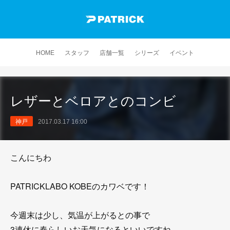
HOME
スタッフ
店舗一覧
シリーズ
イベント
レザーとベロアとのコンビ
神戸
2017.03.17 16:00
こんにちわ
PATRICKLABO KOBEのカワベです！
今週末は少し、気温が上がるとの事で
3連休に春らしいお天気になるといいですね。