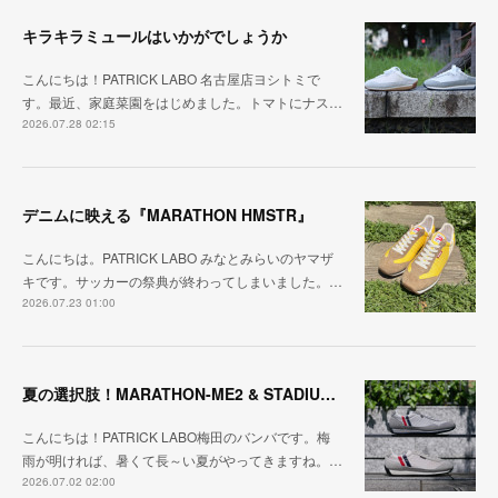
キラキラミュールはいかがでしょうか
こんにちは！PATRICK LABO 名古屋店ヨシトミで
す。最近、家庭菜園をはじめました。トマトにナス…
2026.07.28 02:15
デニムに映える『MARATHON HMSTR』
こんにちは。PATRICK LABO みなとみらいのヤマザ
キです。サッカーの祭典が終わってしまいました。…
2026.07.23 01:00
夏の選択肢！MARATHON-ME2 & STADIUM-ME2
こんにちは！PATRICK LABO梅田のバンバです。梅
雨が明ければ、暑くて長～い夏がやってきますね。…
2026.07.02 02:00