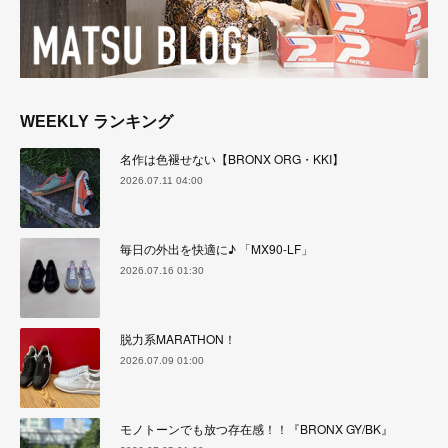
WEEKLY ランキング
名作は色褪せない【BRONX ORG・KKI】
2026.07.11 04:00
毎日の外出を快適に♪ 「MX90-LF」
2026.07.16 01:30
脱力系MARATHON！
2026.07.09 01:00
モノトーンでも放つ存在感！！『BRONX GY/BK』