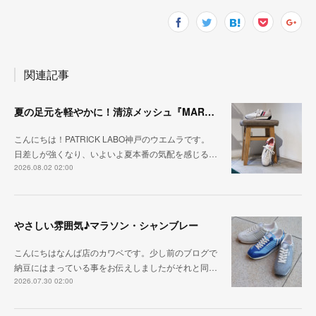
関連記事
夏の足元を軽やかに！清涼メッシュ『MARATHON-ME2』
こんにちは！PATRICK LABO神戸のウエムラです。
日差しが強くなり、いよいよ夏本番の気配を感じる…
2026.08.02 02:00
やさしい雰囲気♪マラソン・シャンブレー
こんにちはなんば店のカワベです。少し前のブログで
納豆にはまっている事をお伝えしましたがそれと同…
2026.07.30 02:00