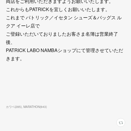
両店をご利用いただきますようお願いいたします。
これからもPATRICKを宜しくお願いいたします。
これまで パトリック／イセタン シューズ＆バッグス ル
クア イーレ店で
ご登録いただいておりましたお客さま名簿は営業終了
後、
PATRICK LABO NAMBAショップにて管理させていただ
きます。
カワベ
(
285
)
MARATHON
(
643
)