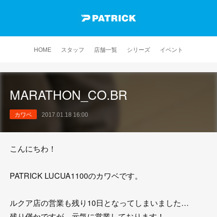
HOME
スタッフ
店舗一覧
シリーズ
イベント
MARATHON_CO.BR
カワベ
2017.01.18 16:00
こんにちわ！
PATRICK LUCUA1100のカワベです。
ルクア店の営業も残り10日となってしまいました…
残り僅かですが、元気に営業しております！