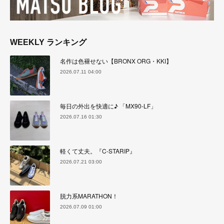
WEEKLY ランキング
名作は色褪せない【BRONX ORG・KKI】
2026.07.11 04:00
毎日の外出を快適に♪ 「MX90-LF」
2026.07.16 01:30
軽くて丈夫。『C-STARIP』
2026.07.21 03:00
脱力系MARATHON！
2026.07.09 01:00