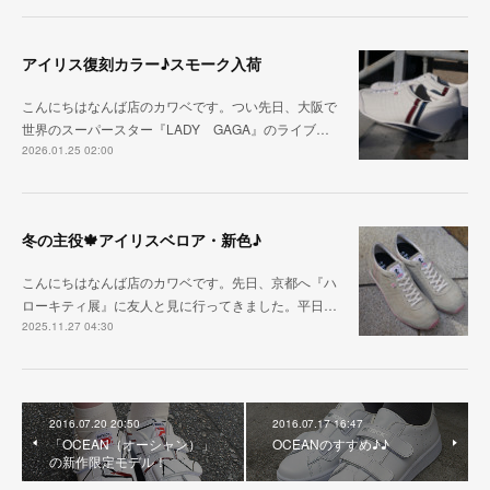
アイリス復刻カラー♪スモーク入荷
こんにちはなんば店のカワベです。つい先日、大阪で
世界のスーパースター『LADY GAGA』のライブ…
2026.01.25 02:00
冬の主役🍁アイリスベロア・新色♪
こんにちはなんば店のカワベです。先日、京都へ『ハ
ローキティ展』に友人と見に行ってきました。平日…
2025.11.27 04:30
2016.07.20 20:50
2016.07.17 16:47
「OCEAN（オーシャン）」
OCEANのすすめ♪♪
の新作限定モデル！