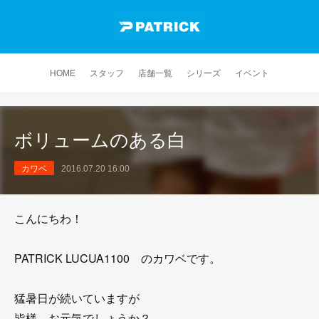
HOME
スタッフ
店舗一覧
シリーズ
イベント
ボリュームのある白
カワベ
2016.07.20 16:00
こんにちわ！
PATRICK LUCUA1100 のカワベです。
猛暑日が続いていますが
皆様、お元気でしょうか？