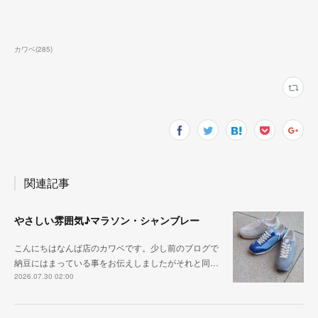
カワベ
(
285
)
関連記事
やさしい雰囲気♪マラソン・シャンブレー
こんにちはなんば店のカワベです。少し前のブログで
納豆にはまっている事をお伝えしましたがそれと同…
2026.07.30 02:00