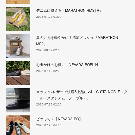
デニムに映える『MARATHON HMSTR』
2026.07.23 01:00
夏の足元を軽やかに！清涼メッシュ『MARATHON-
ME2』
2026.08.02 02:00
お出かけのお供に。NEVADA-POPLIN
2026.07.12 02:00
メッシュ×レザーで快適&上品に♪♪「C-STA-NOBLE（ク
ール・スタジアム・ノーブル）」
2026.07.19 02:00
ピケって？【NEVADA-PQ】
2026.07.26 04:00