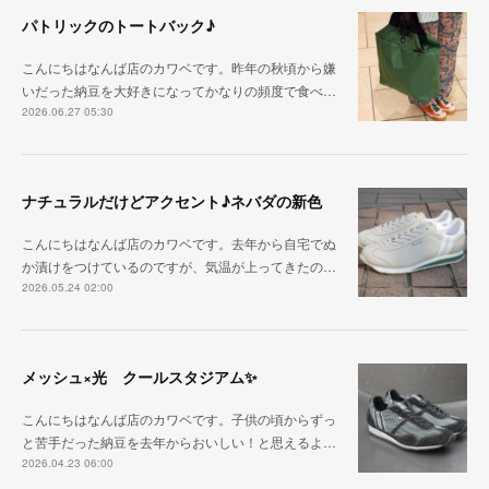
パトリックのトートバック♪
こんにちはなんば店のカワベです。昨年の秋頃から嫌
いだった納豆を大好きになってかなりの頻度で食べ…
2026.06.27 05:30
ナチュラルだけどアクセント♪ネバダの新色
こんにちはなんば店のカワベです。去年から自宅でぬ
か漬けをつけているのですが、気温が上ってきたの…
2026.05.24 02:00
メッシュ×光 クールスタジアム✨
こんにちはなんば店のカワベです。子供の頃からずっ
と苦手だった納豆を去年からおいしい！と思えるよ…
2026.04.23 06:00