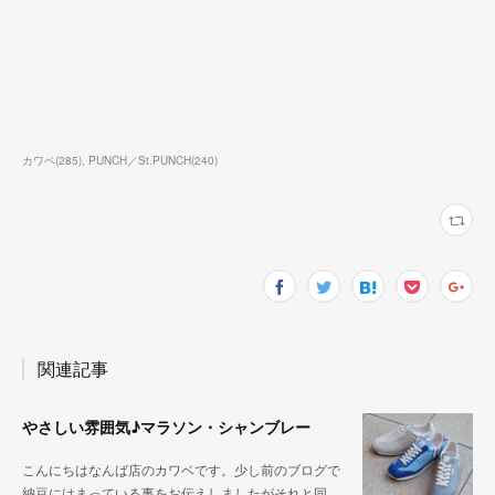
カワベ
(
285
)
PUNCH／St.PUNCH
(
240
)
関連記事
やさしい雰囲気♪マラソン・シャンブレー
こんにちはなんば店のカワベです。少し前のブログで
納豆にはまっている事をお伝えしましたがそれと同…