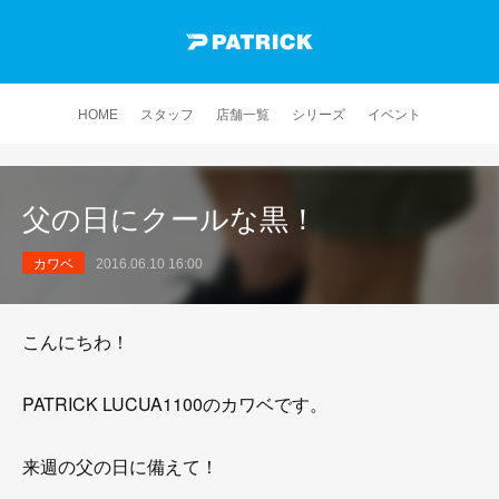
HOME
スタッフ
店舗一覧
シリーズ
イベント
父の日にクールな黒！
カワベ
2016.06.10 16:00
こんにちわ！
PATRICK LUCUA1100のカワベです。
来週の父の日に備えて！