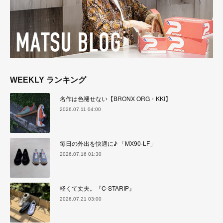
WEEKLY ランキング
名作は色褪せない【BRONX ORG・KKI】
2026.07.11 04:00
毎日の外出を快適に♪ 「MX90-LF」
2026.07.16 01:30
軽くて丈夫。『C-STARIP』
2026.07.21 03:00