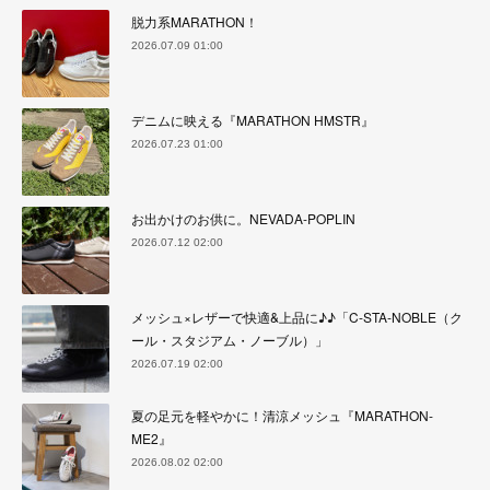
脱力系MARATHON！
2026.07.09 01:00
デニムに映える『MARATHON HMSTR』
2026.07.23 01:00
お出かけのお供に。NEVADA-POPLIN
2026.07.12 02:00
メッシュ×レザーで快適&上品に♪♪「C-STA-NOBLE（ク
ール・スタジアム・ノーブル）」
2026.07.19 02:00
夏の足元を軽やかに！清涼メッシュ『MARATHON-
ME2』
2026.08.02 02:00