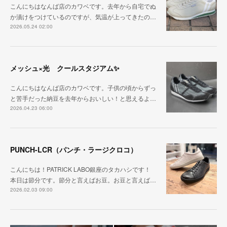
こんにちはなんば店のカワベです。去年から自宅でぬ
か漬けをつけているのですが、気温が上ってきたの…
2026.05.24 02:00
メッシュ×光 クールスタジアム✨
こんにちはなんば店のカワベです。子供の頃からずっ
と苦手だった納豆を去年からおいしい！と思えるよ…
2026.04.23 06:00
PUNCH-LCR（パンチ・ラージクロコ）
こんにちは！PATRICK LABO銀座のタカハシです！
本日は節分です。節分と言えばお豆。お豆と言えば…
2026.02.03 09:00