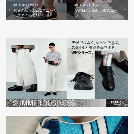
2016.06.11 00:11
2016.06.08 16:00
お父さんも休日はスニーカ
父の日にかわいい白スニー
ースタイルに♪♪
カー