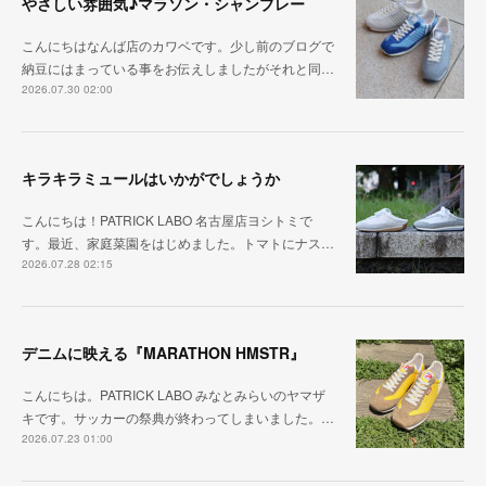
やさしい雰囲気♪マラソン・シャンブレー
こんにちはなんば店のカワベです。少し前のブログで
納豆にはまっている事をお伝えしましたがそれと同…
2026.07.30 02:00
キラキラミュールはいかがでしょうか
こんにちは！PATRICK LABO 名古屋店ヨシトミで
す。最近、家庭菜園をはじめました。トマトにナス…
2026.07.28 02:15
デニムに映える『MARATHON HMSTR』
こんにちは。PATRICK LABO みなとみらいのヤマザ
キです。サッカーの祭典が終わってしまいました。…
2026.07.23 01:00