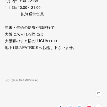
1月 2日 9:30～21:30
1月 3日10:00～21:00
以降通常営業
年末・年始の帰省や御旅行で
大阪に来られる際には
大阪駅のすぐ横のLUCUA1100
地下1階のPATRICKへお越し下さいませ。
カワベ
(
285
)
MARATHON
(
644
)