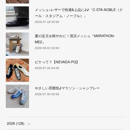
メッシュ×レザーで快適&上品に♪♪「C-STA-NOBLE（ク
ール・スタジアム・ノーブル）」
2026.07.19 02:00
夏の足元を軽やかに！清涼メッシュ『MARATHON-
ME2』
2026.08.02 02:00
ピケって？【NEVADA-PQ】
2026.07.26 04:00
やさしい雰囲気♪マラソン・シャンブレー
2026.07.30 02:00
2026
(
128
)