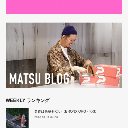
WEEKLY ランキング
名作は色褪せない【BRONX ORG・KKI】
2026.07.11 04:00