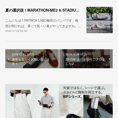
夏の選択肢！MARATHON-ME2 & STADIUM-ME2
こんにちは！PATRICK LABO梅田のバンバです。梅
雨が明ければ、暑くて長～い夏がやってきますね。…
2026.07.02 02:00
2015.12.30 16:00
2015.12.29 00:21
来年も宜しくお願い致しま
2015年 ありがとうございま
す！
した♪