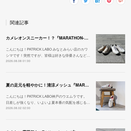
関連記事
カメレオンスニーカー！？『MARATHON-NTRAL』『STADIUM-NTRAL』
こんにちは！PATRICK LABO みなとみらい店のカワ
シマです！突然ですが、皆様は好きな俳優さんなど…
2026.08.08 01:00
夏の足元を軽やかに！清涼メッシュ『MARATHON-ME2』
こんにちは！PATRICK LABO神戸のウエムラです。
日差しが強くなり、いよいよ夏本番の気配を感じる…
2026.08.02 02:00