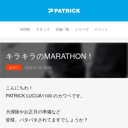
HOME
スタッフ
店舗一覧
シリーズ
イベント
キラキラのMARATHON！
カワベ
2015.12.29 16:00
こんにちわ！
PATRICK LUCUA1100 のカワベです。
大掃除やお正月の準備など
皆様、バタバタされてますでしょうか？