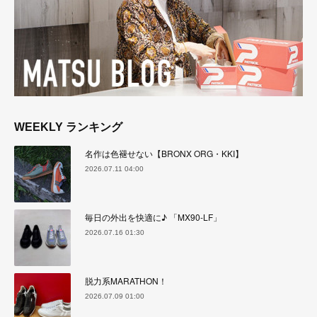
WEEKLY ランキング
名作は色褪せない【BRONX ORG・KKI】
2026.07.11 04:00
毎日の外出を快適に♪ 「MX90-LF」
2026.07.16 01:30
脱力系MARATHON！
2026.07.09 01:00