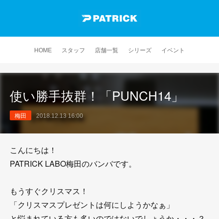
HOME
スタッフ
店舗一覧
シリーズ
イベント
使い勝手抜群！「PUNCH14」
梅田
2018.12.13 16:00
こんにちは！
PATRICK LABO梅田のバンバです。
もうすぐクリスマス！
「クリスマスプレゼントは何にしようかなぁ」
と悩まれている方も多いのではないでしょうか・・・？