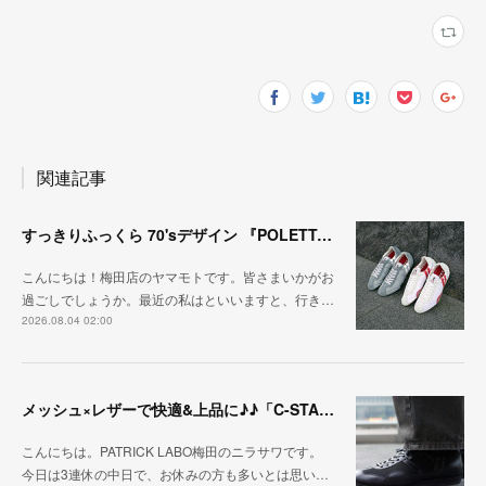
関連記事
すっきりふっくら 70'sデザイン 『POLETTA（ポレッタ）』
こんにちは！梅田店のヤマモトです。皆さまいかがお
過ごしでしょうか。最近の私はといいますと、行き…
2026.08.04 02:00
メッシュ×レザーで快適&上品に♪♪「C-STA-NOBLE（クール・スタジアム・ノーブル）」
こんにちは。PATRICK LABO梅田のニラサワです。
今日は3連休の中日で、お休みの方も多いとは思い…