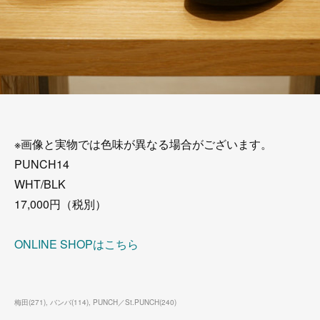
※画像と実物では色味が異なる場合がございます。
PUNCH14
WHT/BLK
17,000円（税別）
ONLINE SHOPはこちら
梅田
(
271
)
バンバ
(
114
)
PUNCH／St.PUNCH
(
240
)