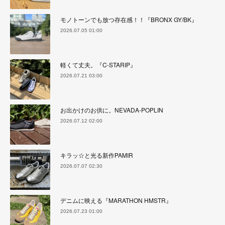
モノトーンでも放つ存在感！！『BRONX GY/BK』
2026.07.05 01:00
軽くて丈夫。『C-STARIP』
2026.07.21 03:00
お出かけのお供に。NEVADA-POPLIN
2026.07.12 02:00
キラッ☆と光る新作PAMIR
2026.07.07 02:30
デニムに映える『MARATHON HMSTR』
2026.07.23 01:00