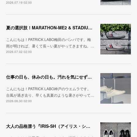
2026.07.19 02:00
夏の選択肢！MARATHON-ME2 & STADIUM-ME2
こんにちは！PATRICK LABO梅田のバンバです。梅
雨が明ければ、暑くて長～い夏がやってきますね。…
2026.07.02 02:00
仕事の日も、休みの日も。汚れを気にせず毎日履ける『PUNCH-WP_WHT』
こんにちは！PATRICK LABO神戸のウエムラです。
台風が過ぎ去り、早くも真夏のような暑さがやって…
2026.06.30 02:00
大人の品格漂う『IRIS-SH（アイリス・シープ）』