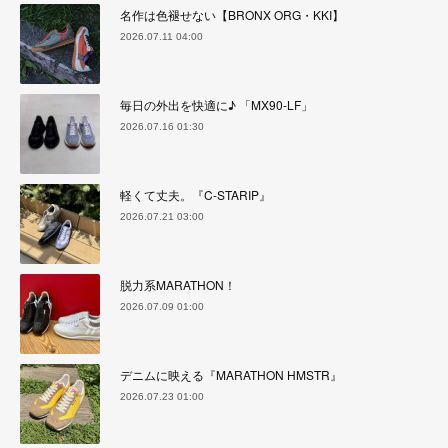
名作は色褪せない【BRONX ORG・KKI】
2026.07.11 04:00
毎日の外出を快適に♪ 「MX90-LF」
2026.07.16 01:30
軽くて丈夫。『C-STARIP』
2026.07.21 03:00
脱力系MARATHON！
2026.07.09 01:00
デニムに映える『MARATHON HMSTR』
2026.07.23 01:00