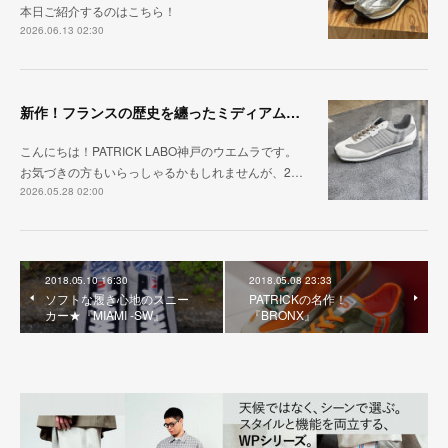
本日ご紹介するのはこちら！
2026.06.13 02:30
新作！フランスの歴史を纏ったミディアムグレー「MARATHON_CASTLE」
こんにちは！PATRICK LABO神戸のウエムラです。
お気づきの方もいらっしゃるかもしれませんが、2…
2026.05.28 02:00
2018.05.10 16:30
2018.05.08 23:33
ソフトな履き心地のスニー
PATRICKの名作！
カー★『MIAMI -SW』
『BRONX』