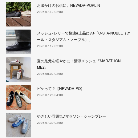
お出かけのお供に。NEVADA-POPLIN
2026.07.12 02:00
メッシュ×レザーで快適&上品に♪♪「C-STA-NOBLE（ク
ール・スタジアム・ノーブル）」
2026.07.19 02:00
夏の足元を軽やかに！清涼メッシュ『MARATHON-
ME2』
2026.08.02 02:00
ピケって？【NEVADA-PQ】
2026.07.26 04:00
やさしい雰囲気♪マラソン・シャンブレー
2026.07.30 02:00