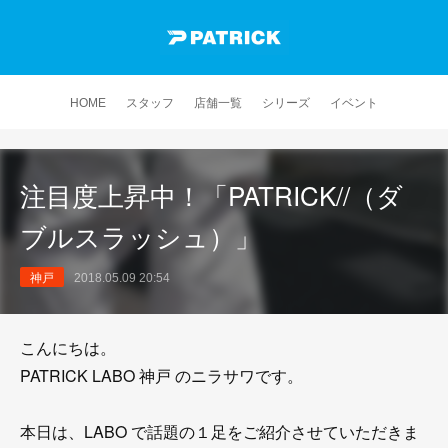
HOME
スタッフ
店舗一覧
シリーズ
イベント
注目度上昇中！「PATRICK//（ダ
ブルスラッシュ）」
神戸
2018.05.09 20:54
こんにちは。
PATRICK LABO 神戸 のニラサワです。
本日は、LABO で話題の１足をご紹介させていただきま