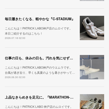
毎日履きたくなる、軽やかな『C-STADIUM』
こんにちは！PATRICK LABO神戸店のムロイです。
本日ご紹介するのはこちら！
2026.07.18 02:00
仕事の日も、休みの日も。汚れを気にせず毎日履ける『PUNCH-WP_WHT』
こんにちは！PATRICK LABO神戸のウエムラです。
台風が過ぎ去り、早くも真夏のような暑さがやって…
2026.06.30 02:00
上品なきらめきを足元に。『MARATHON-HAKU』
こんにちは！PATRICK LABO 神戸店のムロイです。