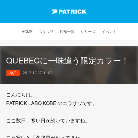
HOME
スタッフ
店舗一覧
シリーズ
イベント
QUEBECに一味違う限定カラー！
神戸
2017.12.27 01:02
こんにちは。
PATRICK LABO KOBE のニラサワです。
ここ数日、寒い日が続いていますね。
こう寒いと「冬将軍がやってきた」