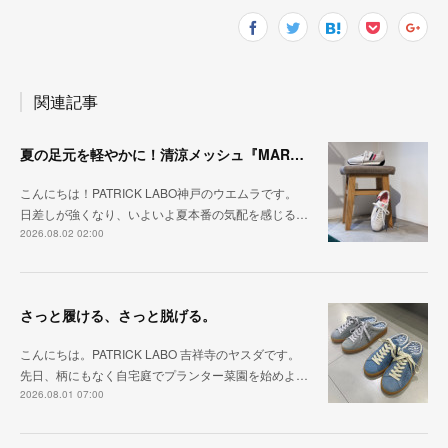
関連記事
夏の足元を軽やかに！清涼メッシュ『MARATHON-ME2』
こんにちは！PATRICK LABO神戸のウエムラです。
日差しが強くなり、いよいよ夏本番の気配を感じる…
2026.08.02 02:00
さっと履ける、さっと脱げる。
こんにちは。PATRICK LABO 吉祥寺のヤスダです。
先日、柄にもなく自宅庭でプランター菜園を始めよ…
2026.08.01 07:00