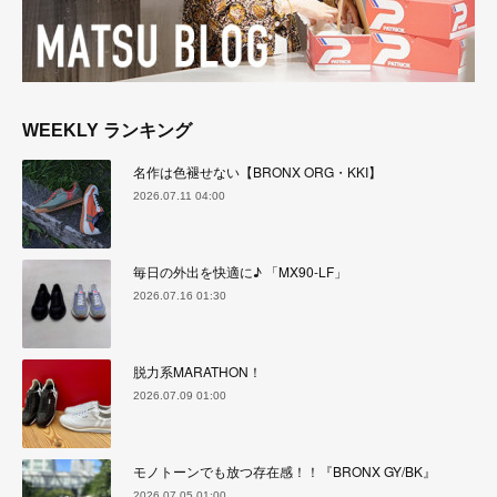
WEEKLY ランキング
名作は色褪せない【BRONX ORG・KKI】
2026.07.11 04:00
毎日の外出を快適に♪ 「MX90-LF」
2026.07.16 01:30
脱力系MARATHON！
2026.07.09 01:00
モノトーンでも放つ存在感！！『BRONX GY/BK』
2026.07.05 01:00