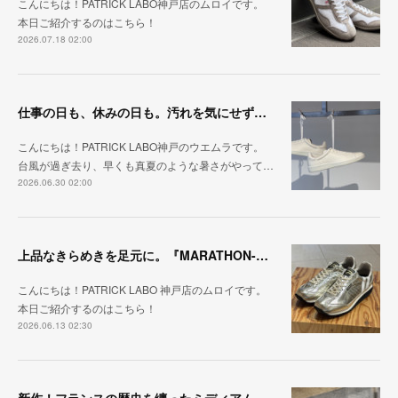
こんにちは！PATRICK LABO神戸店のムロイです。
本日ご紹介するのはこちら！
2026.07.18 02:00
仕事の日も、休みの日も。汚れを気にせず毎日履ける『PUNCH-WP_WHT』
こんにちは！PATRICK LABO神戸のウエムラです。
台風が過ぎ去り、早くも真夏のような暑さがやって…
2026.06.30 02:00
上品なきらめきを足元に。『MARATHON-HAKU』
こんにちは！PATRICK LABO 神戸店のムロイです。
本日ご紹介するのはこちら！
2026.06.13 02:30