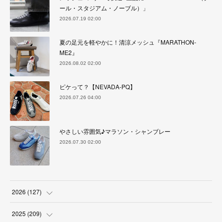
ール・スタジアム・ノーブル）」
2026.07.19 02:00
夏の足元を軽やかに！清涼メッシュ『MARATHON-
ME2』
2026.08.02 02:00
ピケって？【NEVADA-PQ】
2026.07.26 04:00
やさしい雰囲気♪マラソン・シャンブレー
2026.07.30 02:00
2026
(
127
)
(
5
)
2025
(
209
)