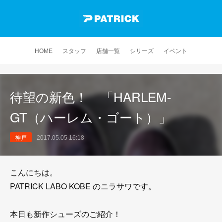
HOME
スタッフ
店舗一覧
シリーズ
イベント
待望の新色！ 「HARLEM-
GT（ハーレム・ゴート）」
神戸
2017.05.05 16:18
こんにちは。
PATRICK LABO KOBE のニラサワです。
本日も新作シューズのご紹介！