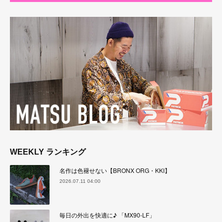
WEEKLY ランキング
名作は色褪せない【BRONX ORG・KKI】
2026.07.11 04:00
毎日の外出を快適に♪ 「MX90-LF」