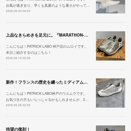
台風が過ぎ去り、早くも真夏のような暑さがやって…
2026.06.30 02:00
上品なきらめきを足元に。『MARATHON-HAKU』
こんにちは！PATRICK LABO 神戸店のムロイです。
本日ご紹介するのはこちら！
2026.06.13 02:30
新作！フランスの歴史を纏ったミディアムグレー「MARATHON_CASTLE」
こんにちは！PATRICK LABO神戸のウエムラです。
お気づきの方もいらっしゃるかもしれませんが、2…
2026.05.28 02:00
待望の復刻！