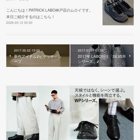
こんにちは！PATRICK LABO神戸店のムロイです。
本日ご紹介するのはこちら！
2026.05.12 02:30
2017.03.02 15:00
2017.03.01 01:54
新作アイテム♪ピケッチ・シ
2017年 LABO別注「SILVER
ープ
シリーズ」♪