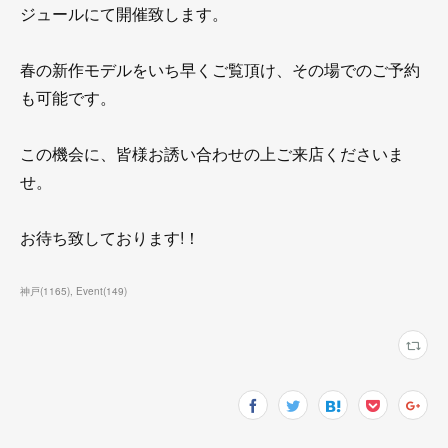
ジュールにて開催致します。
春の新作モデルをいち早くご覧頂け、その場でのご予約
も可能です。
この機会に、皆様お誘い合わせの上ご来店くださいま
せ。
お待ち致しております!！
神戸
(
1165
)
Event
(
149
)