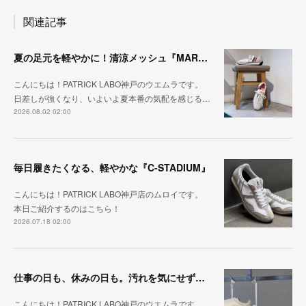
関連記事
夏の足元を軽やかに！清涼メッシュ『MARATHON-ME2』
こんにちは！PATRICK LABO神戸のウエムラです。
日差しが強くなり、いよいよ夏本番の気配を感じる…
2026.08.02 02:00
毎日履きたくなる、軽やかな『C-STADIUM』
こんにちは！PATRICK LABO神戸店のムロイです。
本日ご紹介するのはこちら！
2026.07.18 02:00
仕事の日も、休みの日も。汚れを気にせず毎日履ける『PUNCH-WP_WHT』
こんにちは！PATRICK LABO神戸のウエムラです。