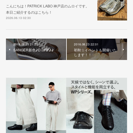
こんにちは！PATRICK LABO 神戸店のムロイです。
本日ご紹介するのはこちら！
2026.06.13 02:30
2016.08.25 21:20
2016.08.23 22:01
SANGER新色♪D.GRY♪♪
初秋☆イベントも開催いた
します！！