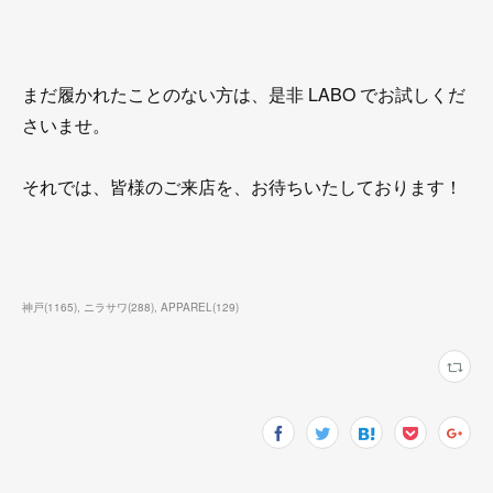
まだ履かれたことのない方は、是非 LABO でお試しくだ
さいませ。
それでは、皆様のご来店を、お待ちいたしております！
神戸
(
1165
)
ニラサワ
(
288
)
APPAREL
(
129
)