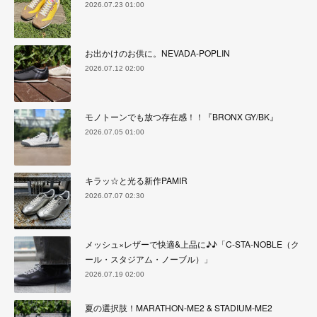
2026.07.23 01:00
お出かけのお供に。NEVADA-POPLIN
2026.07.12 02:00
モノトーンでも放つ存在感！！『BRONX GY/BK』
2026.07.05 01:00
キラッ☆と光る新作PAMIR
2026.07.07 02:30
メッシュ×レザーで快適&上品に♪♪「C-STA-NOBLE（ク
ール・スタジアム・ノーブル）」
2026.07.19 02:00
夏の選択肢！MARATHON-ME2 & STADIUM-ME2