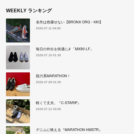
WEEKLY ランキング
名作は色褪せない【BRONX ORG・KKI】
2026.07.11 04:00
毎日の外出を快適に♪ 「MX90-LF」
2026.07.16 01:30
脱力系MARATHON！
2026.07.09 01:00
軽くて丈夫。『C-STARIP』
2026.07.21 03:00
デニムに映える『MARATHON HMSTR』