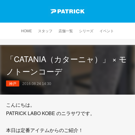
HOME
スタッフ
店舗一覧
シリーズ
イベント
「CATANIA（カターニャ）」 × モ
ノトーンコーデ
神戸
2016.08.24 14:30
こんにちは。
PATRICK LABO KOBE のニラサワです。
本日は定番アイテムからのご紹介！