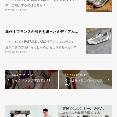
本日ご紹介するのはこちら！
2026.06.13 02:30
新作！フランスの歴史を纏ったミディアムグレー「MARATHON_CASTLE」
こんにちは！PATRICK LABO神戸のウエムラです。
お気づきの方もいらっしゃるかもしれませんが、2…
2026.05.28 02:00
2016.03.25 15:30
2016.03.22 23:47
サイクリングの季節です♪♪
やっぱりトリコロールカラ
ー♪