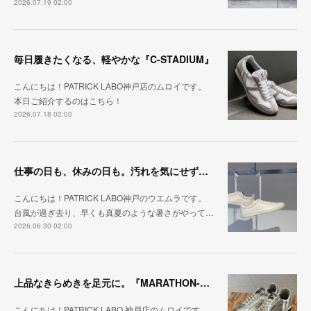
2026.07.19 02:00
毎日履きたくなる、軽やかな『C-STADIUM』
こんにちは！PATRICK LABO神戸店のムロイです。
本日ご紹介するのはこちら！
2026.07.18 02:00
仕事の日も、休みの日も。汚れを気にせず毎日履ける『PUNCH-WP_WHT』
こんにちは！PATRICK LABO神戸のウエムラです。
台風が過ぎ去り、早くも真夏のような暑さがやって…
2026.06.30 02:00
上品なきらめきを足元に。『MARATHON-HAKU』
こんにちは！PATRICK LABO 神戸店のムロイです。