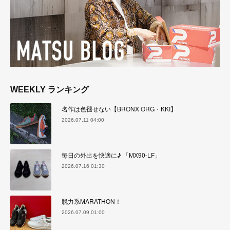
WEEKLY ランキング
名作は色褪せない【BRONX ORG・KKI】
2026.07.11 04:00
毎日の外出を快適に♪ 「MX90-LF」
2026.07.16 01:30
脱力系MARATHON！
2026.07.09 01:00