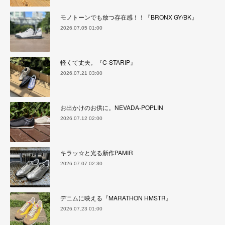
モノトーンでも放つ存在感！！『BRONX GY/BK』
2026.07.05 01:00
軽くて丈夫。『C-STARIP』
2026.07.21 03:00
お出かけのお供に。NEVADA-POPLIN
2026.07.12 02:00
キラッ☆と光る新作PAMIR
2026.07.07 02:30
デニムに映える『MARATHON HMSTR』
2026.07.23 01:00