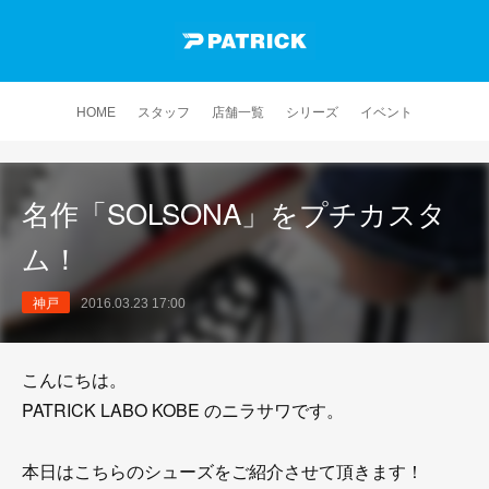
HOME
スタッフ
店舗一覧
シリーズ
イベント
名作「SOLSONA」をプチカスタ
ム！
神戸
2016.03.23 17:00
こんにちは。
PATRICK LABO KOBE のニラサワです。
本日はこちらのシューズをご紹介させて頂きます！