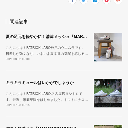
関連記事
夏の足元を軽やかに！清涼メッシュ『MARATHON-ME2』
こんにちは！PATRICK LABO神戸のウエムラです。
日差しが強くなり、いよいよ夏本番の気配を感じる…
2026.08.02 02:00
キラキラミュールはいかがでしょうか
こんにちは！PATRICK LABO 名古屋店ヨシトミで
す。最近、家庭菜園をはじめました。トマトにナス…
2026.07.28 02:15