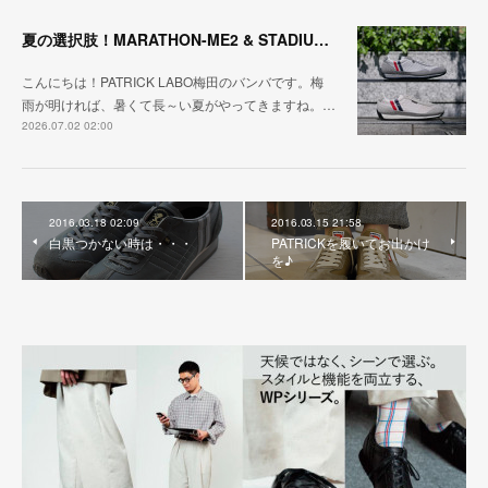
夏の選択肢！MARATHON-ME2 & STADIUM-ME2
こんにちは！PATRICK LABO梅田のバンバです。梅
雨が明ければ、暑くて長～い夏がやってきますね。…
2026.07.02 02:00
2016.03.18 02:09
2016.03.15 21:58
白黒つかない時は・・・
PATRICKを履いてお出かけ
を♪