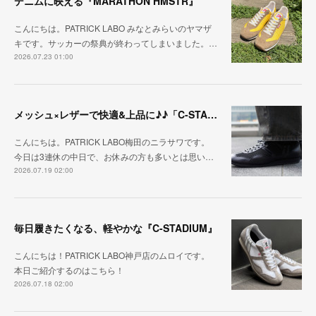
デニムに映える『MARATHON HMSTR』
こんにちは。PATRICK LABO みなとみらいのヤマザ
キです。サッカーの祭典が終わってしまいました。…
2026.07.23 01:00
メッシュ×レザーで快適&上品に♪♪「C-STA-NOBLE（クール・スタジアム・ノーブル）」
こんにちは。PATRICK LABO梅田のニラサワです。
今日は3連休の中日で、お休みの方も多いとは思い…
2026.07.19 02:00
毎日履きたくなる、軽やかな『C-STADIUM』
こんにちは！PATRICK LABO神戸店のムロイです。
本日ご紹介するのはこちら！
2026.07.18 02:00