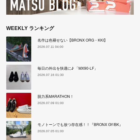
WEEKLY ランキング
名作は色褪せない【BRONX ORG・KKI】
2026.07.11 04:00
毎日の外出を快適に♪ 「MX90-LF」
2026.07.16 01:30
脱力系MARATHON！
2026.07.09 01:00
モノトーンでも放つ存在感！！『BRONX GY/BK』
2026.07.05 01:00