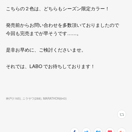
こちらの２色は、どちらもシーズン限定カラー！
発売前からお問い合わせを多数頂いておりましたので
今回も完売までが早そうです……。
是非お早めに、ご検討くださいませ。
それでは、LABO でお待ちしております！
神戸
(
1165
)
ニラサワ
(
288
)
MARATHON
(
643
)