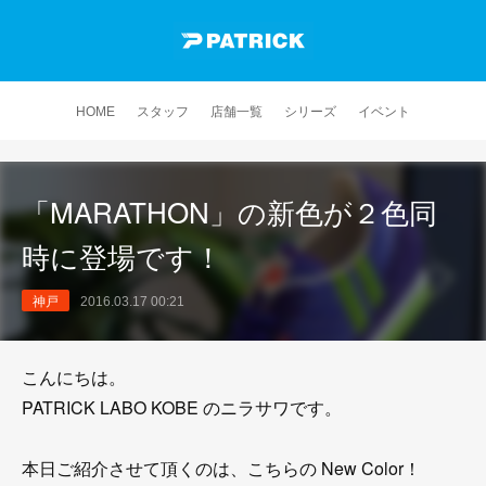
HOME
スタッフ
店舗一覧
シリーズ
イベント
「MARATHON」の新色が２色同
時に登場です！
神戸
2016.03.17 00:21
こんにちは。
PATRICK LABO KOBE のニラサワです。
本日ご紹介させて頂くのは、こちらの New Color！