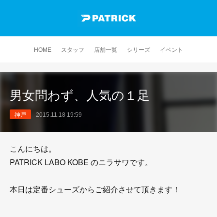
HOME
スタッフ
店舗一覧
シリーズ
イベント
男女問わず、人気の１足
神戸
2015.11.18 19:59
こんにちは。
PATRICK LABO KOBE のニラサワです。
本日は定番シューズからご紹介させて頂きます！