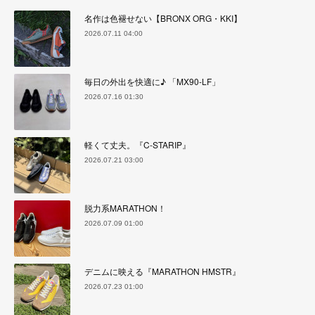
名作は色褪せない【BRONX ORG・KKI】
2026.07.11 04:00
毎日の外出を快適に♪ 「MX90-LF」
2026.07.16 01:30
軽くて丈夫。『C-STARIP』
2026.07.21 03:00
脱力系MARATHON！
2026.07.09 01:00
デニムに映える『MARATHON HMSTR』
2026.07.23 01:00