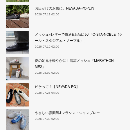
お出かけのお供に。NEVADA-POPLIN
2026.07.12 02:00
メッシュ×レザーで快適&上品に♪♪「C-STA-NOBLE（ク
ール・スタジアム・ノーブル）」
2026.07.19 02:00
夏の足元を軽やかに！清涼メッシュ『MARATHON-
ME2』
2026.08.02 02:00
ピケって？【NEVADA-PQ】
2026.07.26 04:00
やさしい雰囲気♪マラソン・シャンブレー
2026.07.30 02:00