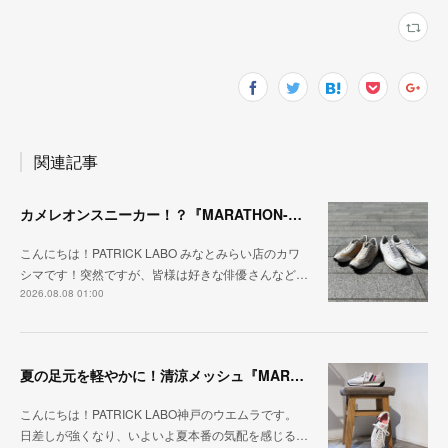
関連記事
カメレオンスニーカー！？『MARATHON-NTRAL』『STADIUM-NTRAL』
こんにちは！PATRICK LABO みなとみらい店のカワ
シマです！突然ですが、皆様は好きな俳優さんなど…
2026.08.08 01:00
夏の足元を軽やかに！清涼メッシュ『MARATHON-ME2』
こんにちは！PATRICK LABO神戸のウエムラです。
日差しが強くなり、いよいよ夏本番の気配を感じる…