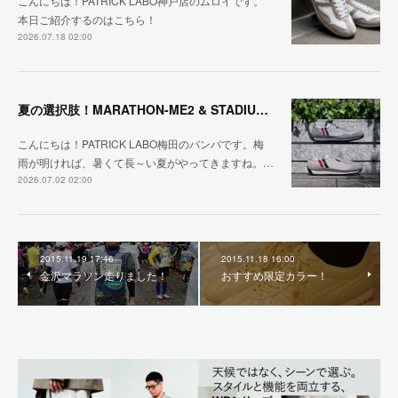
こんにちは！PATRICK LABO神戸店のムロイです。
本日ご紹介するのはこちら！
2026.07.18 02:00
夏の選択肢！MARATHON-ME2 & STADIUM-ME2
こんにちは！PATRICK LABO梅田のバンバです。梅
雨が明ければ、暑くて長～い夏がやってきますね。…
2026.07.02 02:00
2015.11.19 17:46
2015.11.18 16:00
金沢マラソン走りました！
おすすめ限定カラー！