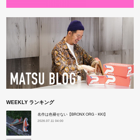
WEEKLY ランキング
名作は色褪せない【BRONX ORG・KKI】
2026.07.11 04:00