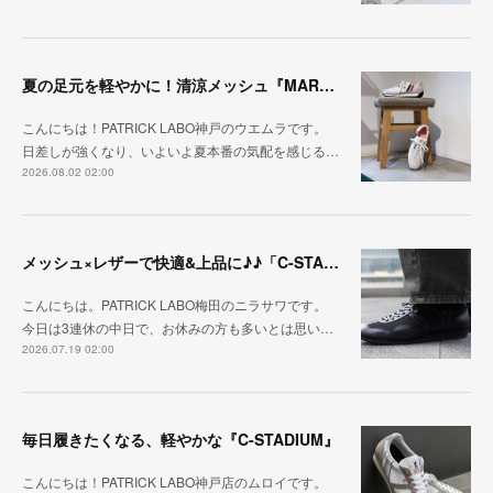
夏の足元を軽やかに！清涼メッシュ『MARATHON-ME2』
こんにちは！PATRICK LABO神戸のウエムラです。
日差しが強くなり、いよいよ夏本番の気配を感じる…
2026.08.02 02:00
メッシュ×レザーで快適&上品に♪♪「C-STA-NOBLE（クール・スタジアム・ノーブル）」
こんにちは。PATRICK LABO梅田のニラサワです。
今日は3連休の中日で、お休みの方も多いとは思い…
2026.07.19 02:00
毎日履きたくなる、軽やかな『C-STADIUM』
こんにちは！PATRICK LABO神戸店のムロイです。