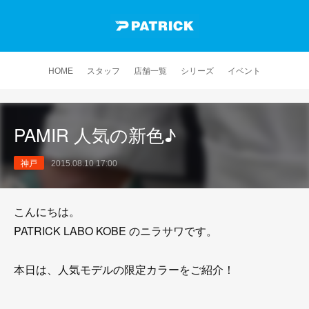
HOME
スタッフ
店舗一覧
シリーズ
イベント
PAMIR 人気の新色♪
神戸
2015.08.10 17:00
こんにちは。
PATRICK LABO KOBE のニラサワです。
本日は、人気モデルの限定カラーをご紹介！