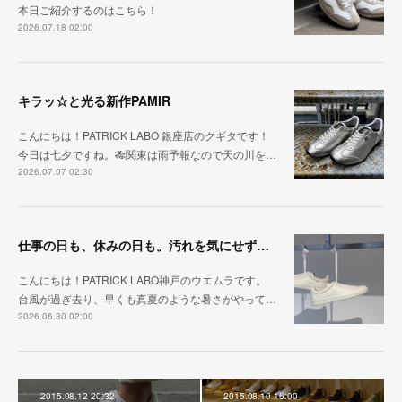
本日ご紹介するのはこちら！
2026.07.18 02:00
キラッ☆と光る新作PAMIR
こんにちは！PATRICK LABO 銀座店のクギタです！
今日は七夕ですね。🎋関東は雨予報なので天の川を…
2026.07.07 02:30
仕事の日も、休みの日も。汚れを気にせず毎日履ける『PUNCH-WP_WHT』
こんにちは！PATRICK LABO神戸のウエムラです。
台風が過ぎ去り、早くも真夏のような暑さがやって…
2026.06.30 02:00
2015.08.12 20:32
2015.08.10 16:00