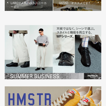
LABOで人気の白系スニーカ
GSTAD、オススメです！
ー☆☆