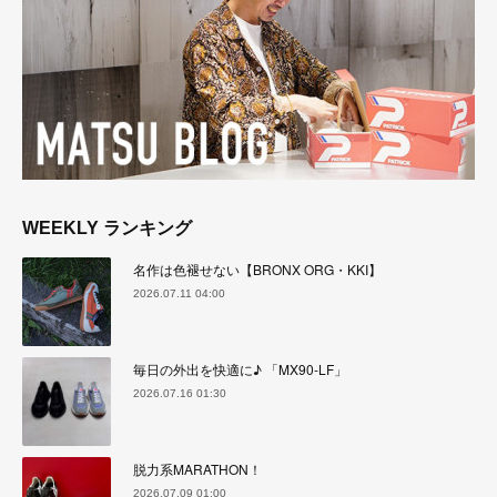
WEEKLY ランキング
名作は色褪せない【BRONX ORG・KKI】
2026.07.11 04:00
毎日の外出を快適に♪ 「MX90-LF」
2026.07.16 01:30
脱力系MARATHON！
2026.07.09 01:00