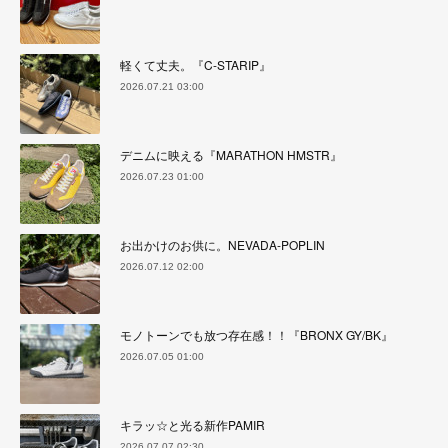
軽くて丈夫。『C-STARIP』
2026.07.21 03:00
デニムに映える『MARATHON HMSTR』
2026.07.23 01:00
お出かけのお供に。NEVADA-POPLIN
2026.07.12 02:00
モノトーンでも放つ存在感！！『BRONX GY/BK』
2026.07.05 01:00
キラッ☆と光る新作PAMIR
2026.07.07 02:30