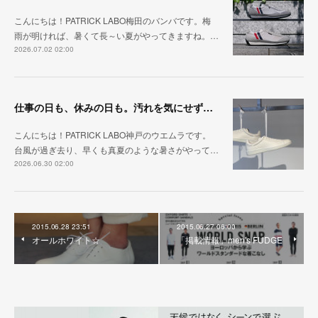
こんにちは！PATRICK LABO梅田のバンバです。梅
雨が明ければ、暑くて長～い夏がやってきますね。…
2026.07.02 02:00
仕事の日も、休みの日も。汚れを気にせず毎日履ける『PUNCH-WP_WHT』
こんにちは！PATRICK LABO神戸のウエムラです。
台風が過ぎ去り、早くも真夏のような暑さがやって…
2026.06.30 02:00
2015.06.28 23:51
2015.06.27 06:00
オールホワイト☆
「掲載情報」men's FUDGE