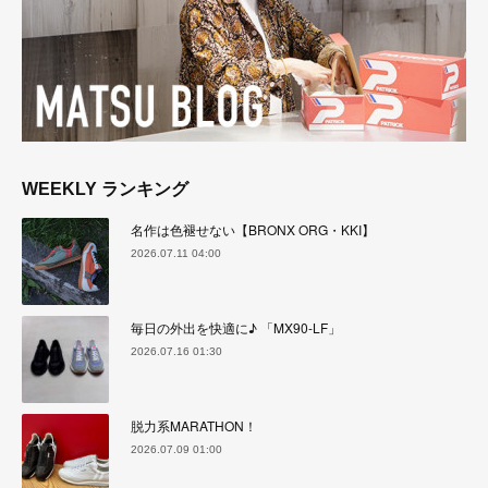
WEEKLY ランキング
名作は色褪せない【BRONX ORG・KKI】
2026.07.11 04:00
毎日の外出を快適に♪ 「MX90-LF」
2026.07.16 01:30
脱力系MARATHON！
2026.07.09 01:00