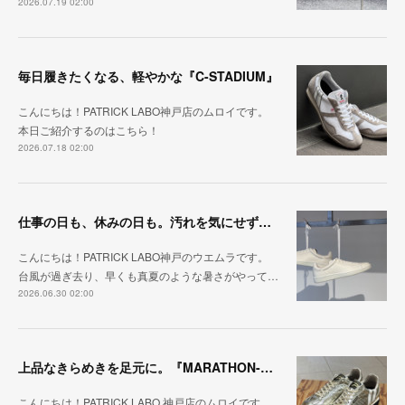
2026.07.19 02:00
毎日履きたくなる、軽やかな『C-STADIUM』
こんにちは！PATRICK LABO神戸店のムロイです。
本日ご紹介するのはこちら！
2026.07.18 02:00
仕事の日も、休みの日も。汚れを気にせず毎日履ける『PUNCH-WP_WHT』
こんにちは！PATRICK LABO神戸のウエムラです。
台風が過ぎ去り、早くも真夏のような暑さがやって…
2026.06.30 02:00
上品なきらめきを足元に。『MARATHON-HAKU』
こんにちは！PATRICK LABO 神戸店のムロイです。