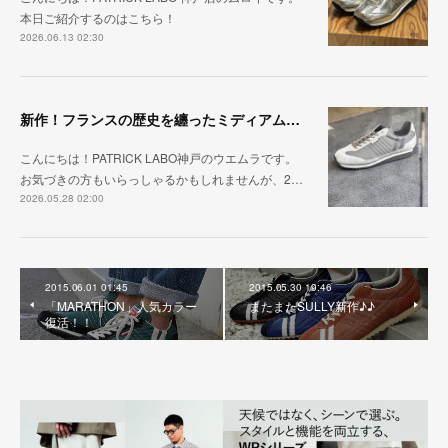
本日ご紹介するのはこちら！
2026.06.13 02:30
新作！フランスの歴史を纏ったミディアムグレー「MARATHON_CASTLE」
こんにちは！PATRICK LABO神戸のウエムラです。
お気づきの方もいらっしゃるかもしれませんが、2…
2026.05.28 02:00
2015.06.01 01:45
2015.05.30 19:46
「MARATHON」人気カラー
またまたSULLY新作♪♪
復活！！