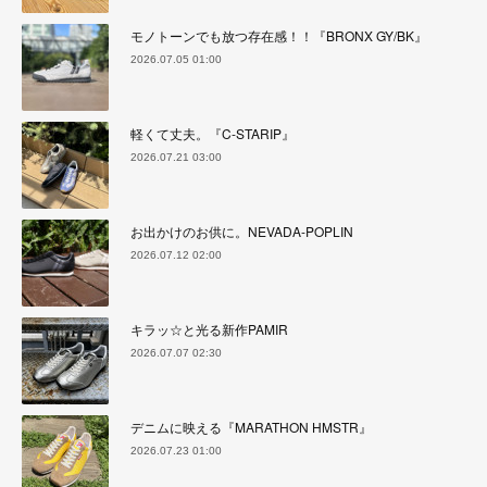
モノトーンでも放つ存在感！！『BRONX GY/BK』
2026.07.05 01:00
軽くて丈夫。『C-STARIP』
2026.07.21 03:00
お出かけのお供に。NEVADA-POPLIN
2026.07.12 02:00
キラッ☆と光る新作PAMIR
2026.07.07 02:30
デニムに映える『MARATHON HMSTR』
2026.07.23 01:00