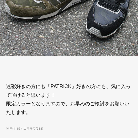
迷彩好きの方にも「PATRICK」好きの方にも、気に入っ
て頂けると思います！
限定カラーとなりますので、お早めのご検討をお願いい
たします。
神戸
(
1165
)
ニラサワ
(
288
)