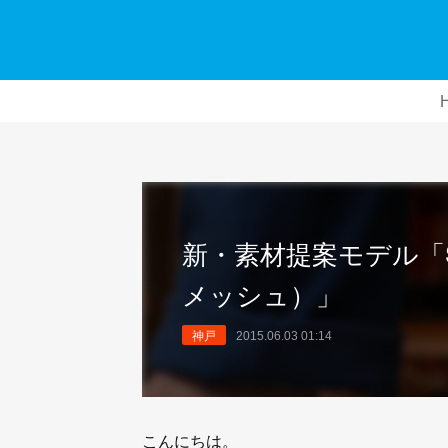
新・素材提案モデル「S
メッシュ）」
神戸
2015.06.03 01:14
こんにちは。