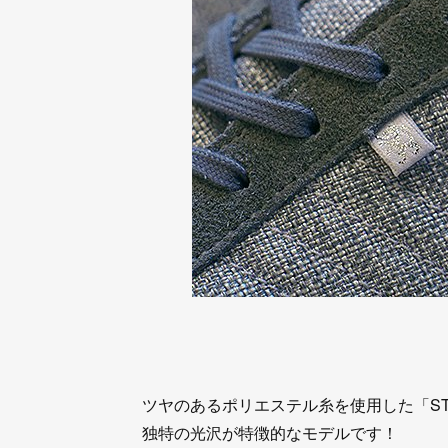
ツヤのあるポリエステル糸を使用した「STA
独特の光沢が特徴的なモデルです！