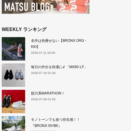
WEEKLY ランキング
名作は色褪せない【BRONX ORG・
KKI】
2026.07.11 04:00
毎日の外出を快適に♪ 「MX90-LF」
2026.07.16 01:30
脱力系MARATHON！
2026.07.09 01:00
モノトーンでも放つ存在感！！
『BRONX GY/BK』