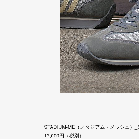
STADIUM-ME（スタジアム・メッシュ）_S
13,000円（税別）