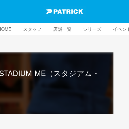
HOME
スタッフ
店舗一覧
シリーズ
イベン
TADIUM-ME（スタジアム・