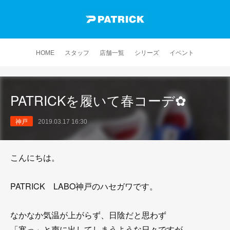
HOME
スタッフ
店舗一覧
シリーズ
イベント
PATRICKを履いて春コーデ✿
神戸
2019.03.17 16:30
こんにちは。
PATRICK LABO神戸のハセガワです。
なかなか気温が上がらず、日陰だと思わず
「寒っ」と声に出してしまうような日々ですが