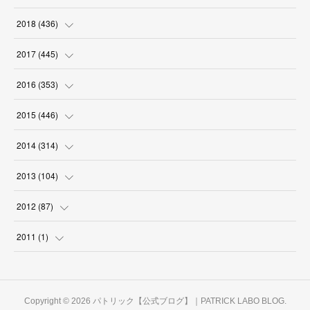
(
18
)
(
18
)
(
17
)
(
18
)
(
30
)
(
29
)
(
26
)
(
29
)
2018
(
436
)
(
18
)
(
18
)
(
19
)
(
29
)
(
25
)
(
29
)
(
34
)
(
34
)
2017
(
445
)
(
16
)
(
17
)
(
21
)
(
30
)
(
29
)
(
25
)
(
39
)
(
27
)
(
38
)
2016
(
353
)
(
18
)
(
17
)
(
31
)
(
31
)
(
26
)
(
28
)
(
34
)
(
34
)
(
37
)
(
38
)
2015
(
446
)
(
15
)
(
17
)
(
30
)
(
33
)
(
28
)
(
28
)
(
36
)
(
41
)
(
40
)
(
31
)
(
25
)
2014
(
314
)
(
18
)
(
18
)
(
31
)
(
32
)
(
28
)
(
29
)
(
34
)
(
40
)
(
38
)
(
30
)
(
22
)
(
31
)
2013
(
104
)
(
17
)
(
28
)
(
30
)
(
29
)
(
29
)
(
32
)
(
46
)
(
35
)
(
28
)
(
27
)
(
30
)
(
5
)
2012
(
87
)
(
31
)
(
29
)
(
24
)
(
25
)
(
32
)
(
38
)
(
40
)
(
32
)
(
25
)
(
33
)
(
4
)
(
2
)
2011
(
1
)
(
30
)
(
27
)
(
34
)
(
33
)
(
39
)
(
39
)
(
30
)
(
28
)
(
30
)
(
8
)
(
13
)
(
1
)
(
27
)
(
28
)
(
32
)
(
36
)
(
36
)
(
29
)
(
29
)
(
32
)
(
27
)
(
6
)
Copyright ©
2026
パトリック【公式ブログ】｜PATRICK LABO BLOG
.