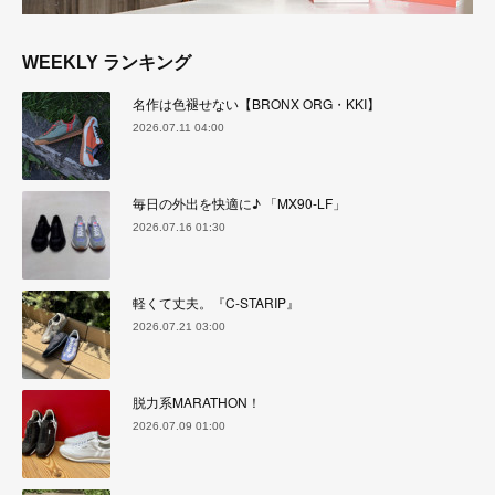
WEEKLY ランキング
名作は色褪せない【BRONX ORG・KKI】
2026.07.11 04:00
毎日の外出を快適に♪ 「MX90-LF」
2026.07.16 01:30
軽くて丈夫。『C-STARIP』
2026.07.21 03:00
脱力系MARATHON！
2026.07.09 01:00