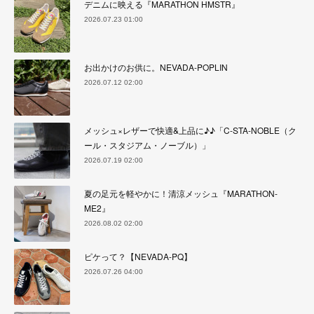
デニムに映える『MARATHON HMSTR』
2026.07.23 01:00
お出かけのお供に。NEVADA-POPLIN
2026.07.12 02:00
メッシュ×レザーで快適&上品に♪♪「C-STA-NOBLE（ク
ール・スタジアム・ノーブル）」
2026.07.19 02:00
夏の足元を軽やかに！清涼メッシュ『MARATHON-
ME2』
2026.08.02 02:00
ピケって？【NEVADA-PQ】
2026.07.26 04:00