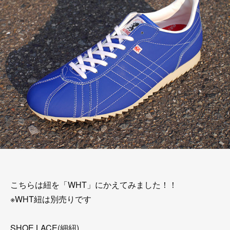
こちらは紐を「WHT」にかえてみました！！
※WHT紐は別売りです
SHOE LACE(細紐)