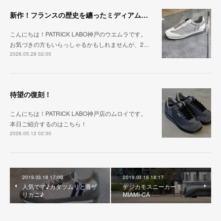
新作！フランスの歴史を纏ったミディアムグレー「MARATHON_CASTLE」
こんにちは！PATRICK LABO神戸のウエムラです。
お気づきの方もいらっしゃるかもしれませんが、2…
2026.05.28 02:00
待望の復刻！
こんにちは！PATRICK LABO神戸店のムロイです。
本日ご紹介するのはこちら！
2026.05.12 02:30
2019.03.18 17:00
2019.03.16 18:17
人気です♪カタツムリと青ザ
デジカモスニーカー！
リガニ♪
MIAMI-CA