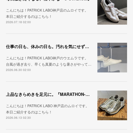
こんにちは！PATRICK LABO神戸店のムロイです。
本日ご紹介するのはこちら！
2026.07.18 02:00
仕事の日も、休みの日も。汚れを気にせず毎日履ける『PUNCH-WP_WHT』
こんにちは！PATRICK LABO神戸のウエムラです。
台風が過ぎ去り、早くも真夏のような暑さがやって…
2026.06.30 02:00
上品なきらめきを足元に。『MARATHON-HAKU』
こんにちは！PATRICK LABO 神戸店のムロイです。
本日ご紹介するのはこちら！
2026.06.13 02:30