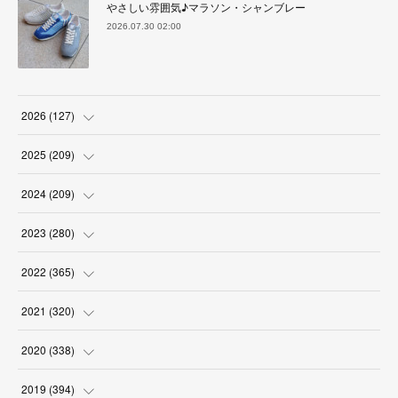
やさしい雰囲気♪マラソン・シャンブレー
2026.07.30 02:00
2026
(
127
)
(
5
)
2025
(
209
)
(
17
)
(
18
)
2024
(
209
)
(
17
)
(
17
)
(
19
)
2023
(
280
)
(
19
)
(
18
)
(
18
)
(
19
)
2022
(
365
)
(
17
)
(
17
)
(
17
)
(
17
)
(
31
)
2021
(
320
)
(
18
)
(
18
)
(
16
)
(
18
)
(
30
)
(
24
)
2020
(
338
)
(
16
)
(
18
)
(
18
)
(
17
)
(
30
)
(
24
)
(
25
)
2019
(
394
)