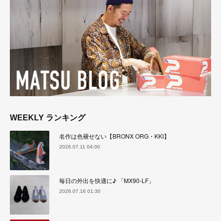
WEEKLY ランキング
名作は色褪せない【BRONX ORG・KKI】
2026.07.11 04:00
毎日の外出を快適に♪ 「MX90-LF」
2026.07.16 01:30