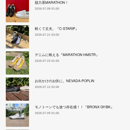
脱力系MARATHON！
2026.07.09 01:00
軽くて丈夫。『C-STARIP』
2026.07.21 03:00
デニムに映える『MARATHON HMSTR』
2026.07.23 01:00
お出かけのお供に。NEVADA-POPLIN
2026.07.12 02:00
モノトーンでも放つ存在感！！『BRONX GY/BK』
2026.07.05 01:00