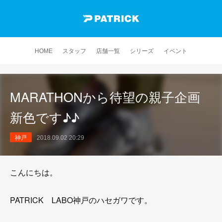
HOME
スタッフ
店舗一覧
シリーズ
イベント
MARATHONから待望の親子企画
新色です♪♪
神戸
2018.09.02 20:29
こんにちは。
PATRICK LABO神戸のハセガワです。