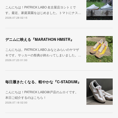
こんにちは！PATRICK LABO 名古屋店ヨシトミで
す。最近、家庭菜園をはじめました。トマトにナス…
2026.07.28 02:15
デニムに映える『MARATHON HMSTR』
こんにちは。PATRICK LABO みなとみらいのヤマザ
キです。サッカーの祭典が終わってしまいました。…
2026.07.23 01:00
毎日履きたくなる、軽やかな『C-STADIUM』
こんにちは！PATRICK LABO神戸店のムロイです。
本日ご紹介するのはこちら！
2026.07.18 02:00