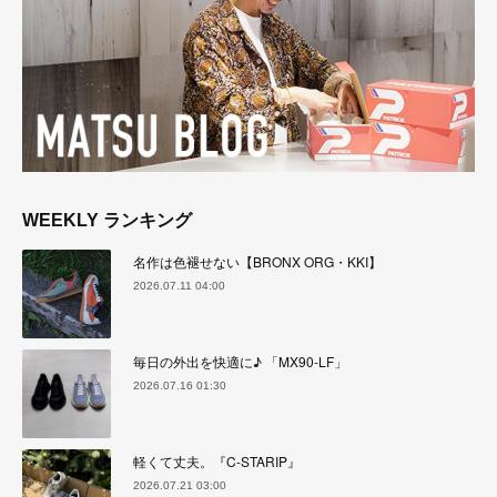
WEEKLY ランキング
名作は色褪せない【BRONX ORG・KKI】
2026.07.11 04:00
毎日の外出を快適に♪ 「MX90-LF」
2026.07.16 01:30
軽くて丈夫。『C-STARIP』
2026.07.21 03:00