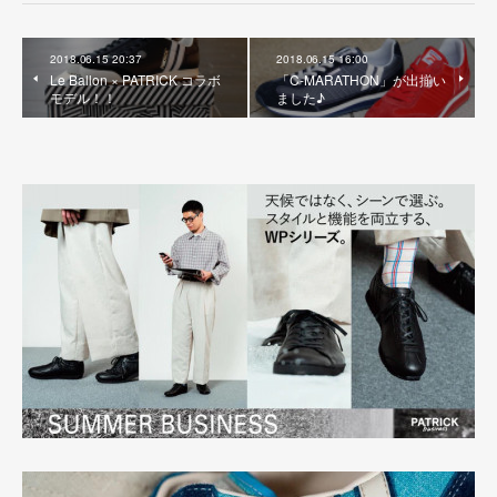
2018.06.15 20:37
2018.06.15 16:00
Le Ballon × PATRICK コラボ
「C-MARATHON」が出揃い
モデル！！
ました♪