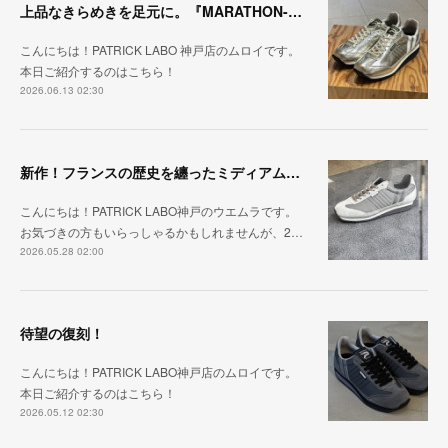
上品なきらめきを足元に。『MARATHON-HAKU』
こんにちは！PATRICK LABO 神戸店のムロイです。
本日ご紹介するのはこちら！
2026.06.13 02:30
新作！フランスの歴史を纏ったミディアムグレー「MARATHON_CASTLE」
こんにちは！PATRICK LABO神戸のウエムラです。
お気づきの方もいらっしゃるかもしれませんが、2…
2026.05.28 02:00
待望の復刻！
こんにちは！PATRICK LABO神戸店のムロイです。
本日ご紹介するのはこちら！
2026.05.12 02:30