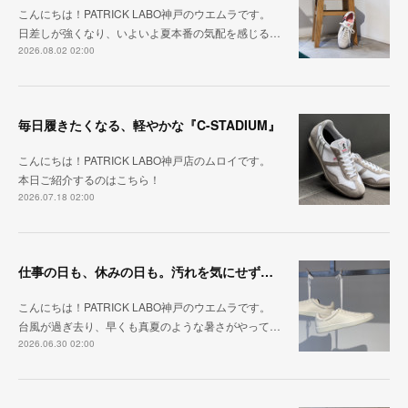
こんにちは！PATRICK LABO神戸のウエムラです。
日差しが強くなり、いよいよ夏本番の気配を感じる…
2026.08.02 02:00
毎日履きたくなる、軽やかな『C-STADIUM』
こんにちは！PATRICK LABO神戸店のムロイです。
本日ご紹介するのはこちら！
2026.07.18 02:00
仕事の日も、休みの日も。汚れを気にせず毎日履ける『PUNCH-WP_WHT』
こんにちは！PATRICK LABO神戸のウエムラです。
台風が過ぎ去り、早くも真夏のような暑さがやって…
2026.06.30 02:00