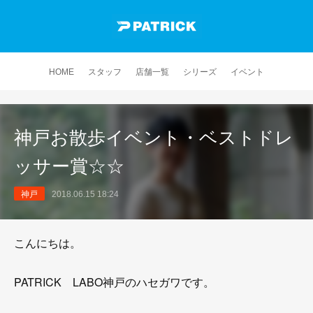
HOME
スタッフ
店舗一覧
シリーズ
イベント
神戸お散歩イベント・ベストドレ
ッサー賞☆☆
神戸
2018.06.15 18:24
こんにちは。
PATRICK LABO神戸のハセガワです。