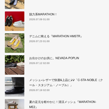
脱力系MARATHON！
2026.07.09 01:00
デニムに映える『MARATHON HMSTR』
2026.07.23 01:00
お出かけのお供に。NEVADA-POPLIN
2026.07.12 02:00
メッシュ×レザーで快適&上品に♪♪「C-STA-NOBLE（ク
ール・スタジアム・ノーブル）」
2026.07.19 02:00
夏の足元を軽やかに！清涼メッシュ『MARATHON-
ME2』