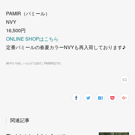
PAMIR（パミール）
NVY
16,500円
ONLINE SHOPはこちら
定番パミールの春夏カラーNVYも再入荷しております♪
神戸
(
1165
)
ハセガワ
(
287
)
PAMIR
(
270
)
関連記事