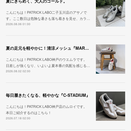
夏にきらめく、大人のゴールド。
こんにちは！PATRICK LABO二子玉川店のアサノで
す。ここ数日は危険な暑さも落ち着きを見せ、カラ…
2026.08.06 01:00
夏の足元を軽やかに！清涼メッシュ『MARATHON-ME2』
こんにちは！PATRICK LABO神戸のウエムラです。
日差しが強くなり、いよいよ夏本番の気配を感じる…
2026.08.02 02:00
毎日履きたくなる、軽やかな『C-STADIUM』
こんにちは！PATRICK LABO神戸店のムロイです。
本日ご紹介するのはこちら！
2026.07.18 02:00