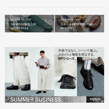
2018.04.16 17:55
2018.04.14 21:25
NEVADAII新色入荷
さわやかNEW ROOTS♪
♪FOREST♪♪
MUETTE