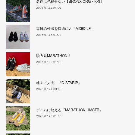
名作は色褪せない【BRONX ORG・KKI】
2026.07.11 04:00
毎日の外出を快適に♪ 「MX90-LF」
2026.07.16 01:30
脱力系MARATHON！
2026.07.09 01:00
軽くて丈夫。『C-STARIP』
2026.07.21 03:00
デニムに映える『MARATHON HMSTR』
2026.07.23 01:00