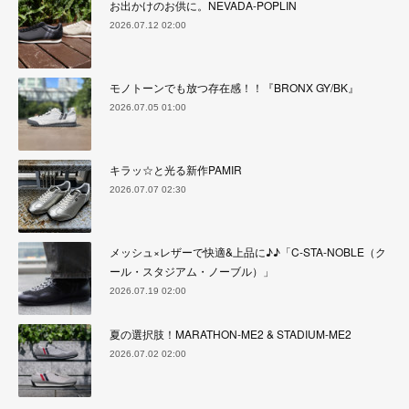
お出かけのお供に。NEVADA-POPLIN
2026.07.12 02:00
モノトーンでも放つ存在感！！『BRONX GY/BK』
2026.07.05 01:00
キラッ☆と光る新作PAMIR
2026.07.07 02:30
メッシュ×レザーで快適&上品に♪♪「C-STA-NOBLE（ク
ール・スタジアム・ノーブル）」
2026.07.19 02:00
夏の選択肢！MARATHON-ME2 & STADIUM-ME2
2026.07.02 02:00