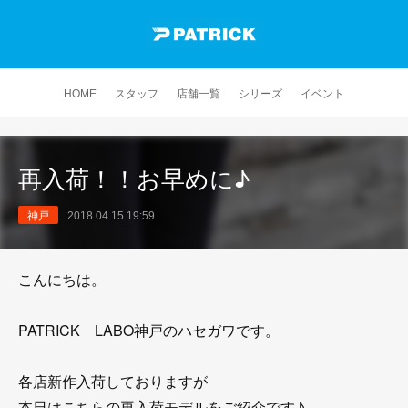
HOME
スタッフ
店舗一覧
シリーズ
イベント
再入荷！！お早めに♪
神戸
2018.04.15 19:59
こんにちは。
PATRICK LABO神戸のハセガワです。
各店新作入荷しておりますが
本日はこちらの再入荷モデルをご紹介です♪