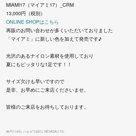
MIAMI17（マイアミ17）_CRM
13,000円（税別）
ONLINE SHOPはこちら
再販のお問い合わせが多くいただいておりました
「マイアミ」に新しい色を加えて発売です♪
光沢のあるナイロン素材を使用しており
夏にもピッタリな1足です！！
サイズ欠けも早いですので
是非、お早めにご来店くださいませ。
皆様のご来店をお待ちしております。
神戸
(
1165
)
ハセガワ
(
287
)
NEVADA
(
173
)