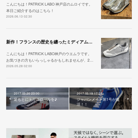
こんにちは！PATRICK LABO 神戸店のムロイです。
本日ご紹介するのはこちら！
2026.06.13 02:30
新作！フランスの歴史を纏ったミディアムグレー「MARATHON_CASTLE」
こんにちは！PATRICK LABO神戸のウエムラです。
お気づきの方もいらっしゃるかもしれませんが、2…
2026.05.28 02:00
2017.03.20 23:00
2017.03.19 17:28
足もとにトリコロールを♪
ジャパンメイド第1号が復
活！！