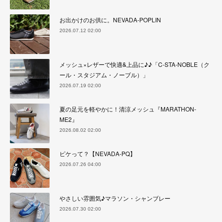
お出かけのお供に。NEVADA-POPLIN
2026.07.12 02:00
メッシュ×レザーで快適&上品に♪♪「C-STA-NOBLE（ク
ール・スタジアム・ノーブル）」
2026.07.19 02:00
夏の足元を軽やかに！清涼メッシュ『MARATHON-
ME2』
2026.08.02 02:00
ピケって？【NEVADA-PQ】
2026.07.26 04:00
やさしい雰囲気♪マラソン・シャンブレー
2026.07.30 02:00