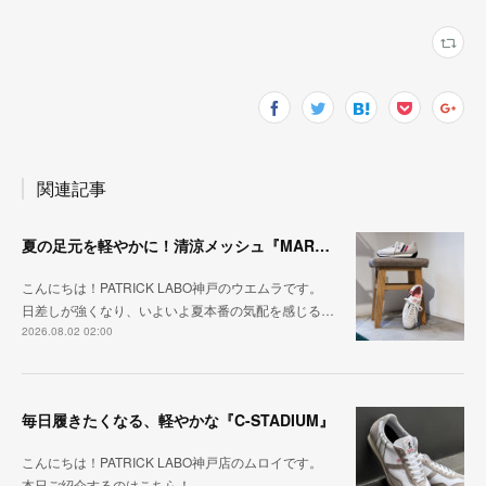
関連記事
夏の足元を軽やかに！清涼メッシュ『MARATHON-ME2』
こんにちは！PATRICK LABO神戸のウエムラです。
日差しが強くなり、いよいよ夏本番の気配を感じる…
2026.08.02 02:00
毎日履きたくなる、軽やかな『C-STADIUM』
こんにちは！PATRICK LABO神戸店のムロイです。
本日ご紹介するのはこちら！