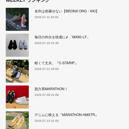
WEEKLY ランキング
名作は色褪せない【BRONX ORG・KKI】
2026.07.11 04:00
毎日の外出を快適に♪ 「MX90-LF」
2026.07.16 01:30
軽くて丈夫。『C-STARIP』
2026.07.21 03:00
脱力系MARATHON！
2026.07.09 01:00
デニムに映える『MARATHON HMSTR』
2026.07.23 01:00