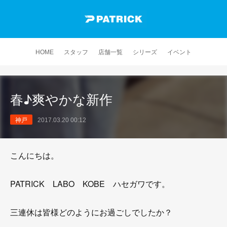
HOME
スタッフ
店舗一覧
シリーズ
イベント
春♪爽やかな新作
神戸
2017.03.20 00:12
こんにちは。
PATRICK LABO KOBE ハセガワです。
三連休は皆様どのようにお過ごしでしたか？