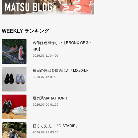
WEEKLY ランキング
名作は色褪せない【BRONX ORG・
KKI】
2026.07.11 04:00
毎日の外出を快適に♪ 「MX90-LF」
2026.07.16 01:30
脱力系MARATHON！
2026.07.09 01:00
軽くて丈夫。『C-STARIP』
2026.07.21 03:00