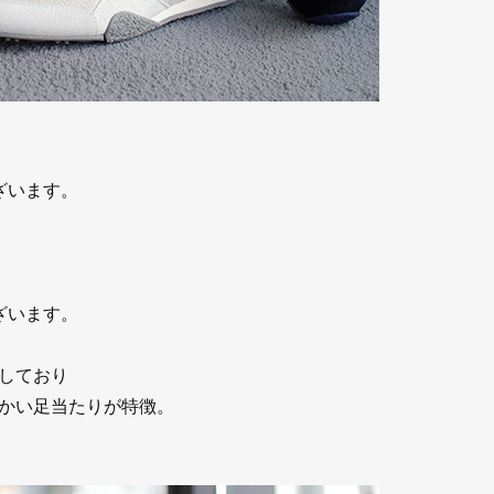
ざいます。
）
ざいます。
しており
かい足当たりが特徴。