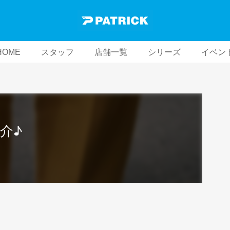
HOME
スタッフ
店舗一覧
シリーズ
イベン
介♪