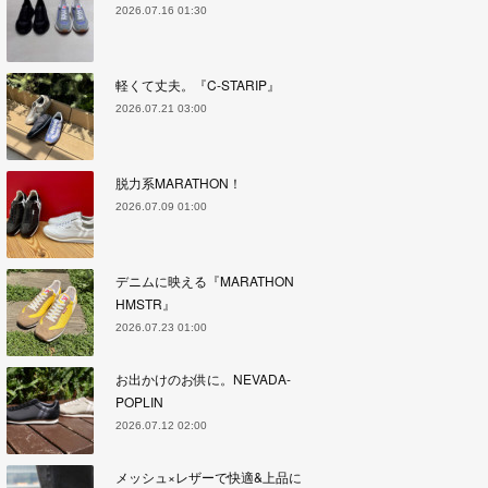
2026.07.16 01:30
軽くて丈夫。『C-STARIP』
2026.07.21 03:00
脱力系MARATHON！
2026.07.09 01:00
デニムに映える『MARATHON
HMSTR』
2026.07.23 01:00
お出かけのお供に。NEVADA-
POPLIN
2026.07.12 02:00
メッシュ×レザーで快適&上品に