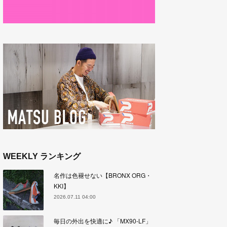
WEEKLY ランキング
名作は色褪せない【BRONX ORG・
KKI】
2026.07.11 04:00
毎日の外出を快適に♪ 「MX90-LF」